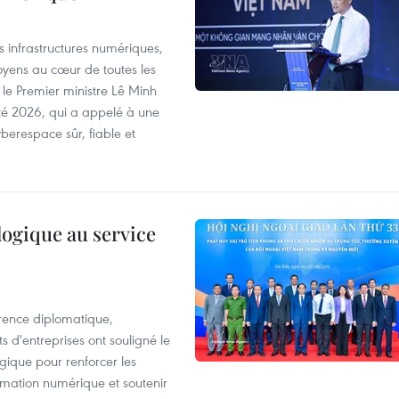
es infrastructures numériques,
itoyens au cœur de toutes les
 le Premier ministre Lê Minh
té 2026, qui a appelé à une
berespace sûr, fiable et
logique au service
rence diplomatique,
 d'entreprises ont souligné le
ogique pour renforcer les
rmation numérique et soutenir