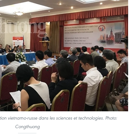
ion vietnamo-russe dans les sciences et technologies. Photo:
Congthuong