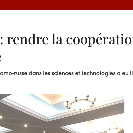
 rendre la coopératio
e
amo-russe dans les sciences et technologies a eu l