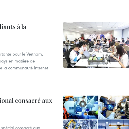
iants à la
tante pour le Vietnam,
 pays en matière de
 de la communauté Internet
ional consacré aux
 spécial consacré aux