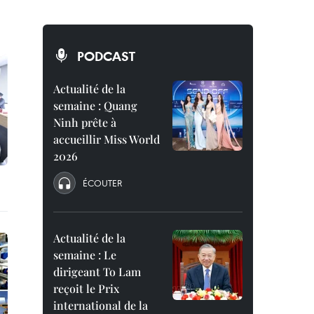
PODCAST
Actualité de la
semaine : Quang
Ninh prête à
accueillir Miss World
2026
ÉCOUTER
Actualité de la
semaine : Le
dirigeant To Lam
reçoit le Prix
international de la