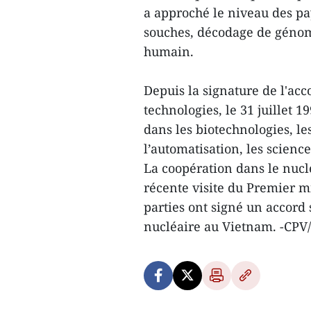
a approché le niveau des pa
souches, décodage de génom
humain.
Depuis la signature de l'ac
technologies, le 31 juillet 
dans les biotechnologies, l
l’automatisation, les scienc
La coopération dans le nucl
récente visite du Premier m
parties ont signé un accord 
nucléaire au Vietnam. -CP