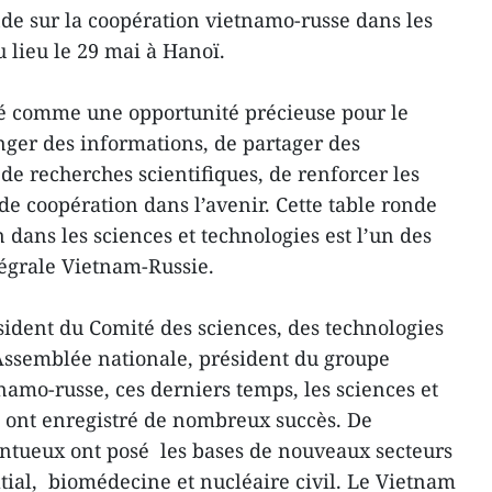
de sur la coopération vietnamo-russe dans les
u lieu le 29 mai à Hanoï.
é comme une opportunité précieuse pour le
nger des informations, de partager des
 de recherches scientifiques, de renforcer les
de coopération dans l’avenir. Cette table ronde
 dans les sciences et technologies est l’un des
tégrale Vietnam-Russie.
ident du Comité des sciences, des technologies
Assemblée nationale, président du groupe
namo-russe, ces derniers temps, les sciences et
 ont enregistré de nombreux succès. De
entueux ont posé les bases de nouveaux secteurs
atial, biomédecine et nucléaire civil. Le Vietnam