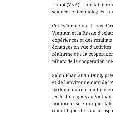
Hanoi (VNA) - Une table ron
sciences et technologies a e
Cet événement est considér
Vietnam et la Russie d’écha
expériences et des résultats
échanges en vue d’activités 
réaffirme que la coopération
piliers de la coopération in
Selon Phan Xuan Dung, prés
et de l'environnement de l'
parlementaire d'amitié viet
les technologies au Vietnam
nombreux scientifiques tal
scientifiques tels qu’aérosp