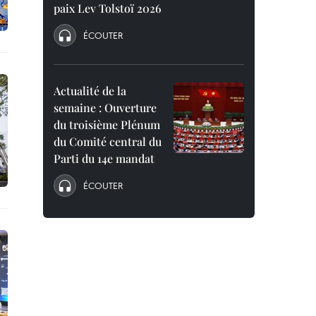
paix Lev Tolstoï 2026
ÉCOUTER
Actualité de la
semaine : Ouverture
du troisième Plénum
du Comité central du
Parti du 14e mandat
ÉCOUTER