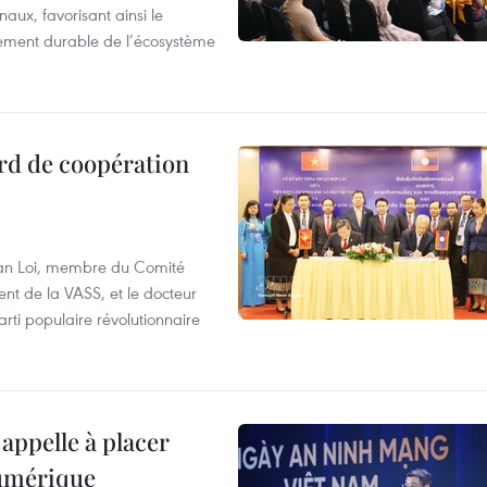
aux, favorisant ainsi le
ement durable de l’écosystème
rd de coopération
Van Loi, membre du Comité
nt de la VASS, et le docteur
ti populaire révolutionnaire
appelle à placer
numérique