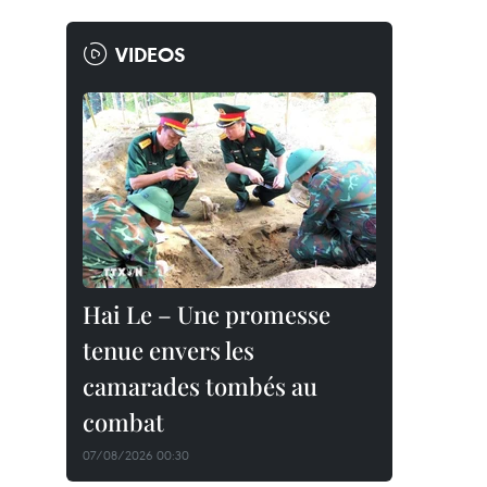
VIDEOS
Hai Le – Une promesse
tenue envers les
camarades tombés au
combat
07/08/2026 00:30