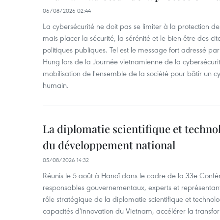
06/08/2026 02:44
La cybersécurité ne doit pas se limiter à la protection d
mais placer la sécurité, la sérénité et le bien-être des c
politiques publiques. Tel est le message fort adressé par
Hung lors de la Journée vietnamienne de la cybersécuri
mobilisation de l'ensemble de la société pour bâtir un cy
humain.
La diplomatie scientifique et techno
du développement national
05/08/2026 14:32
Réunis le 5 août à Hanoï dans le cadre de la 33e Confé
responsables gouvernementaux, experts et représentants
rôle stratégique de la diplomatie scientifique et technol
capacités d'innovation du Vietnam, accélérer la transfo