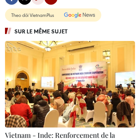
Theo dõi VietnamPlus
SUR LE MÊME SUJET
Vietnam - Inde: Renforcement de la