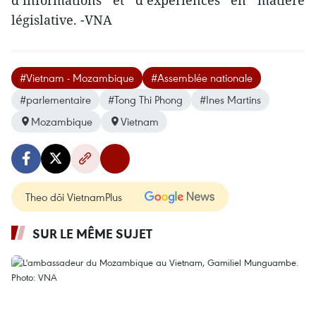
législative. -VNA
#Vietnam - Mozambique
#Assemblée nationale
#parlementaire
#Tong Thi Phong
#Ines Martins
Mozambique
Vietnam
Theo dõi VietnamPlus
SUR LE MÊME SUJET