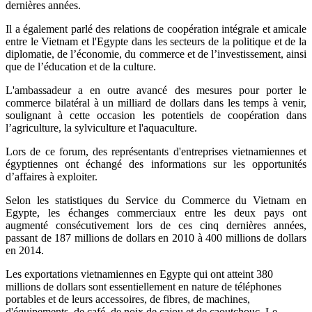
dernières années.
Il a également parlé des relations de coopération intégrale et amicale
entre ​le Vietnam et l'Egypte dans les secteurs de la politique et de la
diplomatie, de l’économie, du commerce et de l’investissement, ainsi
que de l’éducation et de la culture.
L'ambassadeur a en outre avancé des mesures pour porter le
commerce bilatéral à un milliard de dollars dans les temps à venir,
soulignant à cette occasion les potentiels de coopération dans
l’agriculture, la sylviculture et l'aquaculture.
Lors de ce forum, des représentants d'entreprises vietnamiennes et
égyptiennes ont échangé des informations sur les opportunités
d’affaires à exploiter.
Selon les statistiques du Service du Commerce du Vietnam en
Egypte, les échanges commerciaux entre les deux pays ont
augmenté consécutivement lors de ces cinq dernières années,
passant de 187 millions de dollars en 2010 à 400 millions de dollars
en 2014.
Les exportations vietnamiennes en Egypte qui ont atteint 380
millions de dollars sont essentiellement en nature de téléphones
portables et de leurs accessoires, de fibres, de machines,
d'équipements, de café, de noix de cajou et de caoutchouc. Le