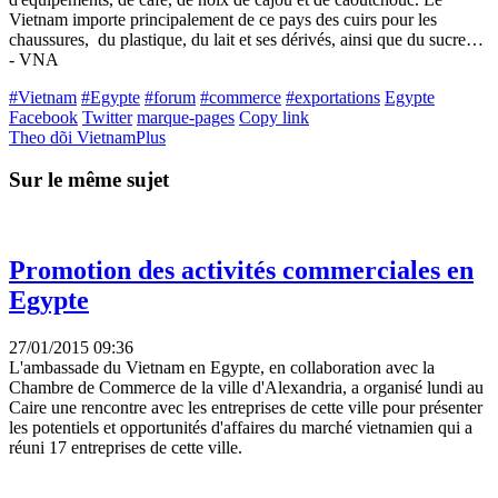
Vietnam importe principalement de ce pays des cuirs pour les
chaussures, du plastique, du lait et ses dérivés, ainsi que du sucre…
- VNA
#Vietnam
#Egypte
#forum
#commerce
#exportations
Egypte
Facebook
Twitter
marque-pages
Copy link
Theo dõi VietnamPlus
Sur le même sujet
Promotion des activités commerciales en
Egypte
27/01/2015 09:36
L'ambassade du Vietnam en Egypte, en collaboration avec la
Chambre de Commerce de la ville d'Alexandria, a organisé lundi au
Caire une rencontre avec les entreprises de cette ville pour présenter
les potentiels et opportunités d'affaires du marché vietnamien qui a
réuni 17 entreprises de cette ville.