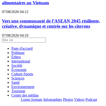
alimentaires au Vietnam
07/08/2026 04:12
Vers une communauté de l’ASEAN 2045 résiliente,
créative, dynamique et centrée sur les citoyens
07/08/2026 04:10
Page d'accueil
Politique
Éditos
International
Société
Économie
Culture-Sports
Sciences
Santé
Environnement
Tourisme
Centre des médias
Longs formats
Infographies
Photos
Videos
Podcast