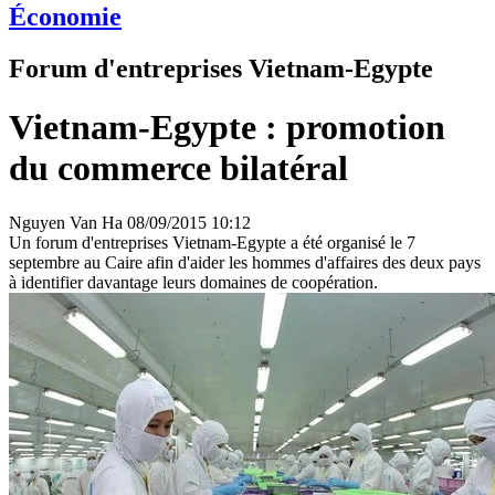
Économie
Forum d'entreprises Vietnam-Egypte
Vietnam-Egypte : promotion
du commerce bilatéral
Nguyen Van Ha
08/09/2015 10:12
Un forum d'entreprises Vietnam-Egypte a été organisé le 7
septembre au Caire afin d'aider les hommes d'affaires des deux pays
à identifier davantage leurs domaines de coopération.