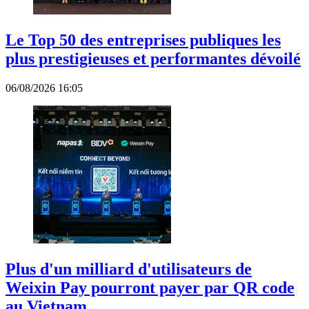
Le Top 50 des entreprises publiques les
plus prestigieuses et performantes dévoilé
06/08/2026 16:05
Plus d'un milliard d'utilisateurs de
Weixin Pay pourront payer par QR code
au Vietnam