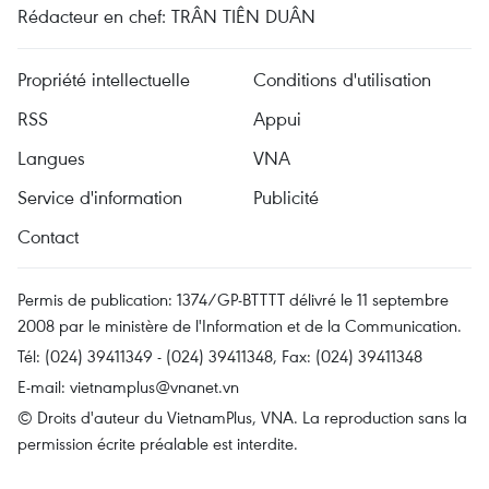
Rédacteur en chef: TRÂN TIÊN DUÂN
Propriété intellectuelle
Conditions d'utilisation
RSS
Appui
Langues
VNA
Service d'information
Publicité
Contact
Permis de publication: 1374/GP-BTTTT délivré le 11 septembre
2008 par le ministère de l'Information et de la Communication.
Tél: (024) 39411349 - (024) 39411348, Fax: (024) 39411348
E-mail:
vietnamplus@vnanet.vn
© Droits d'auteur du VietnamPlus, VNA. La reproduction sans la
permission écrite préalable est interdite.