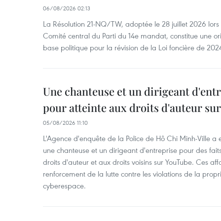
06/08/2026 02:13
La Résolution 21-NQ/TW, adoptée le 28 juillet 2026 lor
Comité central du Parti du 14e mandat, constitue une ori
base politique pour la révision de la Loi foncière de 202
Une chanteuse et un dirigeant d'ent
pour atteinte aux droits d'auteur su
05/08/2026 11:10
L'Agence d'enquête de la Police de Hô Chi Minh-Ville a
une chanteuse et un dirigeant d'entreprise pour des fait
droits d'auteur et aux droits voisins sur YouTube. Ces affa
renforcement de la lutte contre les violations de la propri
cyberespace.