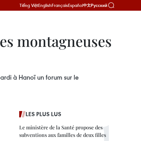
Tiếng Việt
English
Français
Español
Русский
中文
nes montagneuses
ardi à Hanoï un forum sur le
LES PLUS LUS
Le ministère de la Santé propose des
subventions aux familles de deux filles