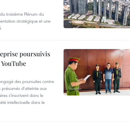
s du troisième Plénum du
entation stratégique et une
4
reprise poursuivis
r YouTube
 engagé des poursuites contre
s présumés d'atteinte aux
ires s'inscrivent dans le
été intellectuelle dans le