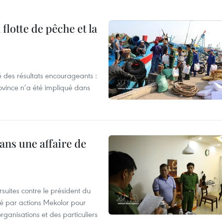
flotte de pêche et la
 des résultats encourageants :
ovince n’a été impliqué dans
ans une affaire de
suites contre le président du
été par actions Mekolor pour
organisations et des particuliers