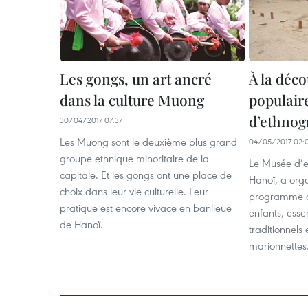
Les gongs, un art ancré
À la déco
dans la culture Muong
populair
d’ethnog
30/04/2017 07:37
Les Muong sont le deuxième plus grand
04/05/2017 02:
groupe ethnique minoritaire de la
Le Musée d’e
capitale. Et les gongs ont une place de
Hanoï, a orga
choix dans leur vie culturelle. Leur
programme de
pratique est encore vivace en banlieue
enfants, esse
de Hanoï.
traditionnels
marionnettes