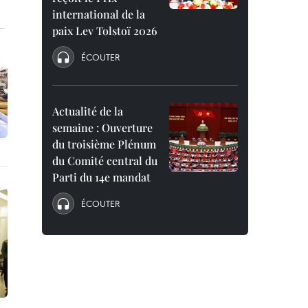
international de la
paix Lev Tolstoï 2026
ÉCOUTER
Actualité de la
semaine : Ouverture
du troisième Plénum
du Comité central du
Parti du 14e mandat
ÉCOUTER