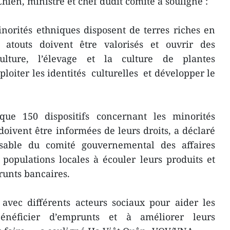
Chiên, ministre et chef dudit comité a souligné :
norités ethniques disposent de terres riches en
s atouts doivent être valorisés et ouvrir des
culture, l’élevage et la culture de plantes
xploiter les identités culturelles et développer le
lque 150 dispositifs concernant les minorités
doivent être informées de leurs droits, a déclaré
able du comité gouvernemental des affaires
s populations locales à écouler leurs produits et
runts bancaires.
 avec différents acteurs sociaux pour aider les
énéficier d’emprunts et à améliorer leurs