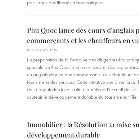
par l’abus des libertés démocratiques.
Phu Quoc lance des cours d'anglais p
commerçants et les chauffeurs en vu
06/08/2026 02:15
En préparation de la Semaine des dirigeants économiqu
spéciale de Phu Quoc mettra en œuvre, dès septembre
en anglais destiné aux commerçants, aux chauffeurs de 
tourisme et des services. Cette initiative vise à renforce
de la population locale afin d'améliorer l'accueil des vis
soutenir le développement durable du tourisme sur l'île.
Immobilier : la Résolution 21 mise s
développement durable