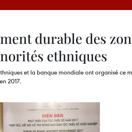
ement durable des zo
inorités ethniques
thniques et la banque mondiale ont organisé ce m
en 2017.