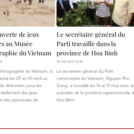
uverte de jeux
Le secrétaire général du
es au Musée
Parti travaille dans la
raphie du Vietnam
province de Hoa Binh
02
15/05/2017 10:54
thnographie du Vietnam, à
Le secrétaire général du Parti
nisé les 29 et 30 avril un
communiste du Vietnam, Nguyen Phu
 distraction pour les
Trong, a travaillé les 14 et 15 mai avec le
ntiellement des jeux
autorités de la province septentrionale 
 et des spectacles de
Hoa Binh.
.