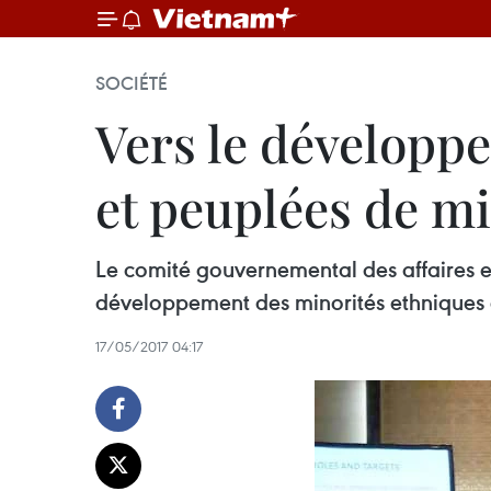
SOCIÉTÉ
Vers le développ
et peuplées de m
Le comité gouvernemental des affaires e
développement des minorités ethniques 
17/05/2017 04:17