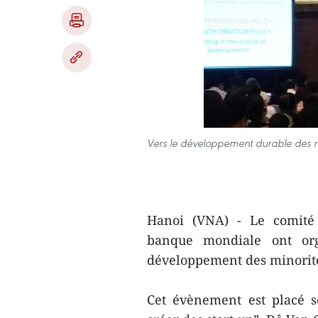
Vers le développement durable des r
Hanoi (VNA) - Le comité 
banque mondiale ont or
développement des minorité
Cet évènement est placé s