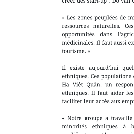
créer des start-up”. Dô Van 
« Les zones peuplées de mi
ressources naturelles. Ce
opportunités dans l’agri
médicinales. Il faut aussi e
tourisme. »
Il existe aujourd’hui que
ethniques. Ces populations 
Ha Viêt Quân, un respons
ethniques. Il faut aider le
faciliter leur accès aux emp
« Notre groupe a travaillé
minorités ethniques à b