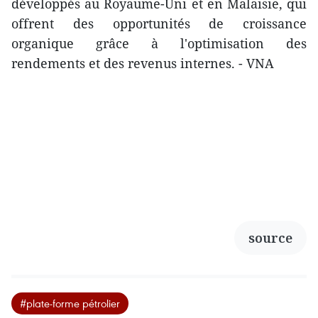
développés au Royaume-Uni et en Malaisie, qui
offrent des opportunités de croissance
organique grâce à l'optimisation des
rendements et des revenus internes. - VNA
source
#plate-forme pétrolier