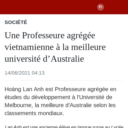
SOCIÉTÉ
Une Professeure agrégée
vietnamienne à la meilleure
université d’Australie
14/06/2021 04:13
Hoàng Lan Anh est Professeure agrégée en
études du développement à l’Université de
Melbourne, la meilleure d’Australie selon les
classements mondiaux.
Lan Anh est une ancienne élève en langue russe au Lycée