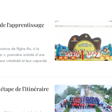
de l’apprentissage
province de Nghe An, à la
r », première activité d’une
ur créativité et leur capacité
étape de l’itinéraire