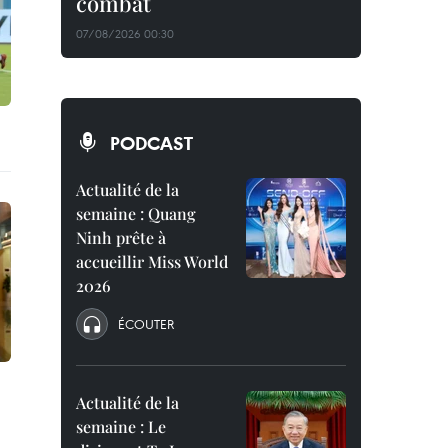
combat
07/08/2026 00:30
PODCAST
Actualité de la
semaine : Quang
Ninh prête à
accueillir Miss World
2026
ÉCOUTER
Actualité de la
semaine : Le