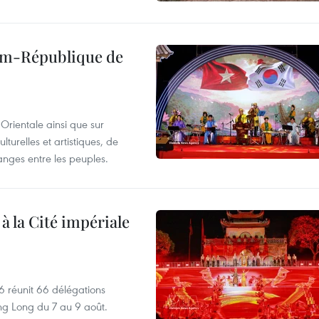
nam-République de
Orientale ainsi que sur
lturelles et artistiques, de
nges entre les peuples.
 à la Cité impériale
6 réunit 66 délégations
ng Long du 7 au 9 août.