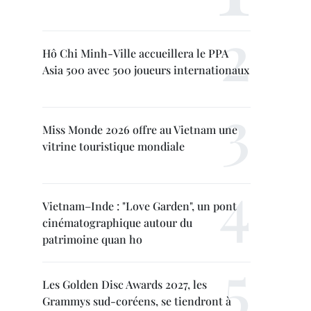
Hô Chi Minh-Ville accueillera le PPA
Asia 500 avec 500 joueurs internationaux
Miss Monde 2026 offre au Vietnam une
vitrine touristique mondiale
Vietnam–Inde : "Love Garden", un pont
cinématographique autour du
patrimoine quan ho
Les Golden Disc Awards 2027, les
Grammys sud-coréens, se tiendront à