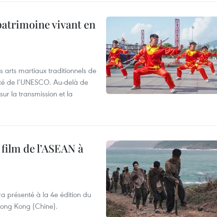
patrimoine vivant en
s arts martiaux traditionnels de
nité de l’UNESCO. Au-delà de
sur la transmission et la
 film de l’ASEAN à
ra présenté à la 4e édition du
 Hong Kong (Chine).