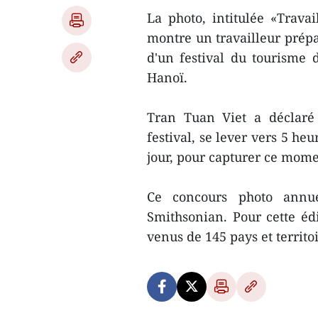
La photo, intitulée «Trava
montre un travailleur prépa
d'un festival du tourisme 
Hanoï.
Tran Tuan Viet a déclaré
festival, se lever vers 5 h
jour, pour capturer ce mome
Ce concours photo annue
Smithsonian. Pour cette édi
venus de 145 pays et territo