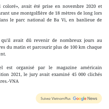
il coloré», avait été prise en novembre 2020 et
rant une montgolfière de 18 mètres de long lors
dans le parc national de Ba Vi, en banlieue de
 qu'il avait dû revenir de nombreux jours au
eures du matin et parcourir plus de 100 km chaque
nt.
l est organisé par le magazine américain
tion 2021, le jury avait examiné 45 000 clichés
ires.-VNA
Suivez VietnamPlus