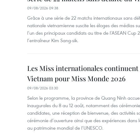
09/08/2026 09:38
Grâce à une série de 22 matchs internationaux sans défai
nationale vietnamienne suscite les éloges des médias s
l’un des principaux candidats au titre de l’ASEAN Cup 2
l’entraîneur Kim Sang-sik.
Les Miss internationales continuent 
Vietnam pour Miss Monde 2026
09/08/2026 03:30
Selon le programme, la province de Quang Ninh accueill
inaugurales du 8 au 12 août, notamment des cérémonies
candidates, une réception de bienvenue, des activités s
cérémonie d’ouverture ainsi que des expériences dans l
au patrimoine mondial de l’UNESCO.