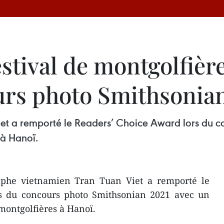
stival de montgolfièr
urs photo Smithsonia
et a remporté le Readers’ Choice Award lors du 
 à Hanoï.
aphe vietnamien Tran Tuan Viet a remporté le
s du concours photo Smithsonian 2021 avec un
 montgolfières à Hanoï.