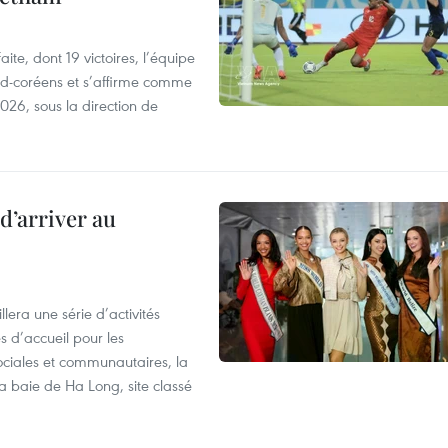
te, dont 19 victoires, l’équipe
ud-coréens et s’affirme comme
026, sous la direction de
d’arriver au
era une série d’activités
 d’accueil pour les
ociales et communautaires, la
a baie de Ha Long, site classé