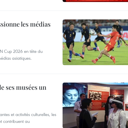
sionne les médias
EAN Cup 2026 en tête du
édias asiatiques.
 de ses musées un
es et activités culturelles, les
et contribuent au