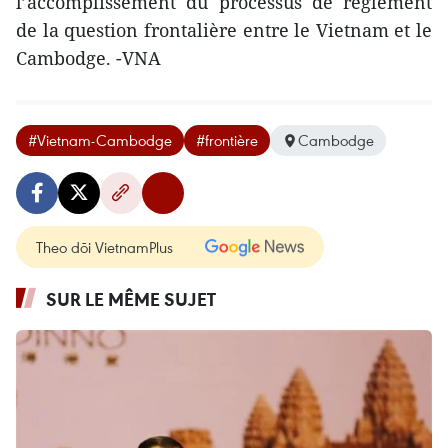
l’accomplissement du processus de règlement
de la question frontalière entre le Vietnam et le
Cambodge. -VNA
#Vietnam-Cambodge
#frontière
Cambodge
Theo dõi VietnamPlus
SUR LE MÊME SUJET