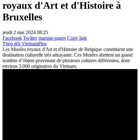
royaux d'Art et d'Histoire à
Bruxelles
jeudi 2 mai 2024 08:25
Facebook
Twitter
marque-pages
Copy link
Theo dõi VietnamPlus
Les Musées royaux d'Art et d'Histoire de Belgique constituent une
destination culturelle très attrayante. Ces Musées abritent un grand
nombre d’objets provenant de plusieurs cultures différentes, dont
environ 3.000 originaires du Vietnam.