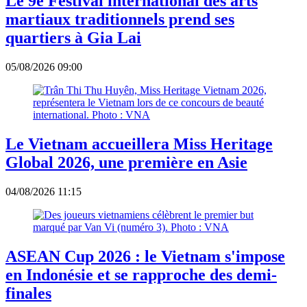
Le 9e Festival international des arts
martiaux traditionnels prend ses
quartiers à Gia Lai
05/08/2026 09:00
Le Vietnam accueillera Miss Heritage
Global 2026, une première en Asie
04/08/2026 11:15
ASEAN Cup 2026 : le Vietnam s'impose
en Indonésie et se rapproche des demi-
finales