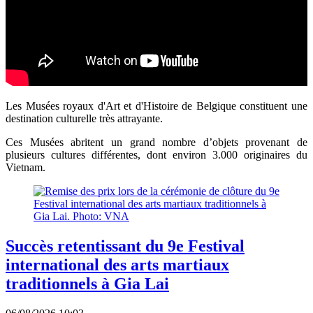
Les Musées royaux d'Art et d'Histoire de Belgique constituent une
destination culturelle très attrayante.
Ces Musées abritent un grand nombre d’objets provenant de
plusieurs cultures différentes, dont environ 3.000 originaires du
Vietnam.
Succès retentissant du 9e Festival
international des arts martiaux
traditionnels à Gia Lai