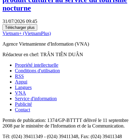
nocturne
31/07/2026 09:45
Télécharger plus
Vietnam+ (VietnamPlus)
Agence Vietnamienne d'Information (VNA)
Rédacteur en chef: TRÂN TIÊN DUÂN
Propriété intellectuelle
Conditions d'utilisation
RSS
Appui
Langues
VNA
Service d'information
Publicité
Contact
Permis de publication: 1374/GP-BTTTT délivré le 11 septembre
2008 par le ministère de l'Information et de la Communication.
Tél: (024) 39411349 - (024) 39411348, Fax: (024) 39411348