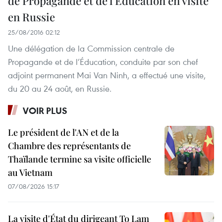
de Propagande et de l’Éducation en visite
en Russie
25/08/2016 02:12
Une délégation de la Commission centrale de
Propagande et de l’Éducation, conduite par son chef
adjoint permanent Mai Van Ninh, a effectué une visite,
du 20 au 24 août, en Russie.
VOIR PLUS
Le président de l'AN et de la
Chambre des représentants de
Thaïlande termine sa visite officielle
au Vietnam
07/08/2026 15:17
La visite d'État du dirigeant To Lam