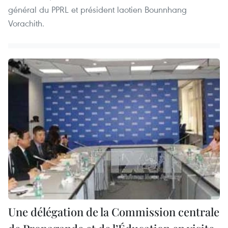
général du PPRL et président laotien Bounnhang
Vorachith.
Une délégation de la Commission centrale