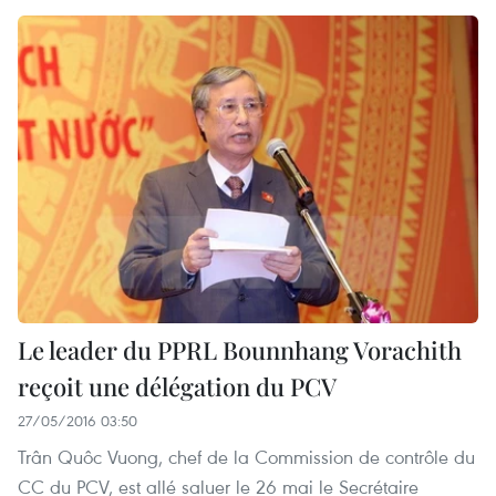
Le leader du PPRL Bounnhang Vorachith
reçoit une délégation du PCV
27/05/2016 03:50
Trân Quôc Vuong, chef de la Commission de contrôle du
CC du PCV, est allé saluer le 26 mai le Secrétaire