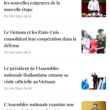
les nouvelles exigences de la
nouvelle étape
05/08/2026 08:32
Le Vietnam et les États-Unis
consolident leur coopération dans la
défense
05/08/2026 08:31
Le président de l'Assemblée
nationale thaïlandaise entame sa
visite officielle au Vietnam
05/08/2026 04:50
L'Assemblée nationale examine une