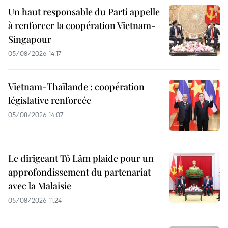
Un haut responsable du Parti appelle
à renforcer la coopération Vietnam-
Singapour
05/08/2026 14:17
Vietnam-Thaïlande : coopération
législative renforcée
05/08/2026 14:07
Le dirigeant Tô Lâm plaide pour un
approfondissement du partenariat
avec la Malaisie
05/08/2026 11:24