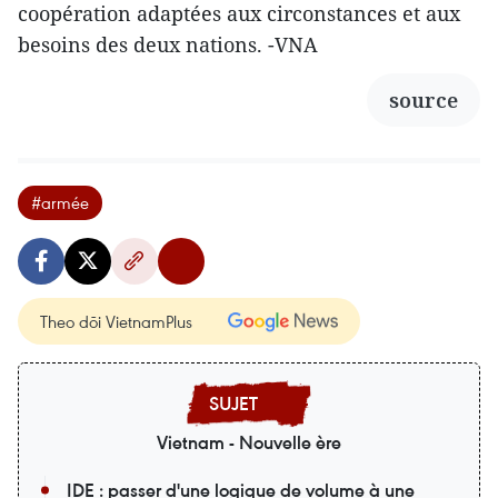
coopération adaptées aux circonstances et aux
besoins des deux nations. -VNA
source
#armée
Theo dõi VietnamPlus
Vietnam - Nouvelle ère
IDE : passer d'une logique de volume à une