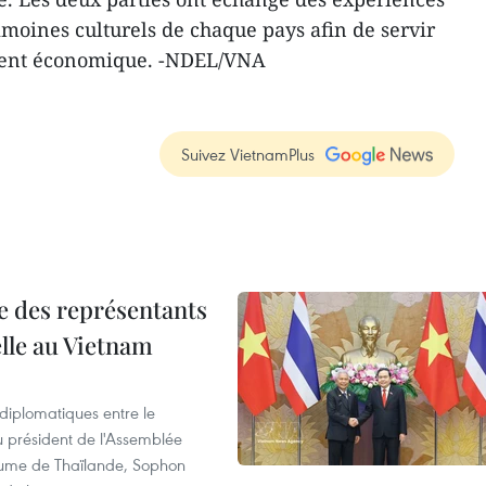
imoines culturels de chaque pays afin de servir
ement économique. -NDEL/VNA
Suivez VietnamPlus
re des représentants
elle au Vietnam
 diplomatiques entre le
du président de l'Assemblée
aume de Thaïlande, Sophon