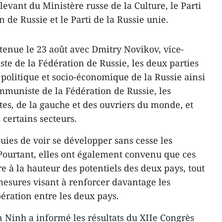
levant du Ministère russe de la Culture, le Parti
de Russie et le Parti de la Russie unie.
 tenue le 23 août avec Dmitry Novikov, vice-
te de la Fédération de Russie, les deux parties
 politique et socio-économique de la Russie ainsi
ommuniste de la Fédération de Russie, les
, de la gauche et des ouvriers du monde, et
 certains secteurs.
ouies de voir se développer sans cesse les
 Pourtant, elles ont également convenu que ces
re à la hauteur des potentiels des deux pays, tout
mesures visant à renforcer davantage les
pération entre les deux pays.
n Ninh a informé les résultats du XIIe Congrès