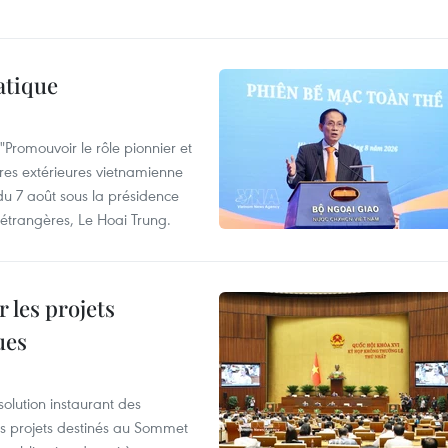
atique
Promouvoir le rôle pionnier et
aires extérieures vietnamienne
 du 7 août sous la présidence
 étrangères, Le Hoai Trung.
 les projets
ues
olution instaurant des
es projets destinés au Sommet