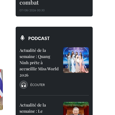
combat
07/08/2026 00:30
PODCAST
Actualité de la
semaine : Quang
Ninh prête à
accueillir Miss World
2026
ÉCOUTER
Actualité de la
semaine : Le