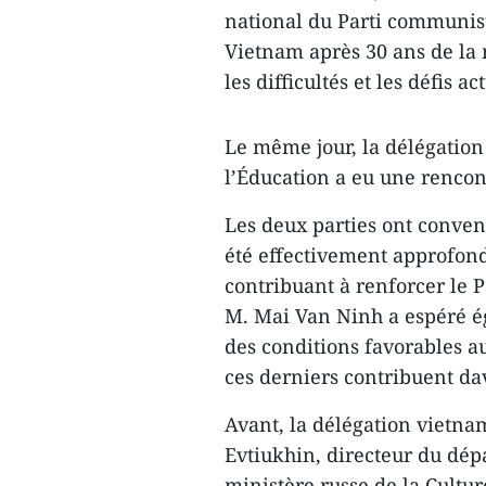
national du Parti communist
Vietnam après 30 ans de la
les difficultés et les défis act
Le même jour, la délégatio
l’Éducation a eu une rencont
Les deux parties ont convenu
été effectivement approfon
contribuant à renforcer le P
M. Mai Van Ninh a espéré é
des conditions favorables a
ces derniers contribuent da
Avant, la délégation vietna
Evtiukhin, directeur du dép
ministère russe de la Cultu