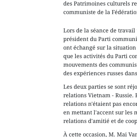
des Patrimoines culturels re
communiste de la Fédération 
Lors de la séance de travail
président du Parti communis
ont échangé sur la situation
que les activités du Parti c
mouvements des communistes
des expériences russes dans
Les deux parties se sont réj
relations Vietnam - Russie.
relations n'étaient pas enco
en mettant l'accent sur les 
relations d'amitié et de coo
À cette occasion, M. Mai Va