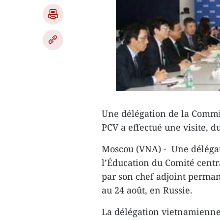
Une délégation de la Commi
PCV a effectué une visite, d
Moscou (VNA) - Une délégat
l’Éducation du Comité cent
par son chef adjoint perman
au 24 août, en Russie.
La délégation vietnamienne 