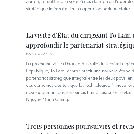
Zaram, a réaffirmé la volonté des deux pays d'approfon
stratégique intégral et leur coopération parlementaire.
La visite d'État du dirigeant To Lam 
approfondir le partenariat stratégiq
07/08/2026 15:10
La prochaine visite d'État en Australie du secrétaire géné
République, To Lam, devrait ouvrir une nouvelle étape
partenariat stratégique intégral entre les deux pays, en
des domaines clés tels que les technologies, l'innovation,
développement des ressources humaines, selon le vice-m
Nguyen Manh Cuong.
Trois personnes poursuivies et rech