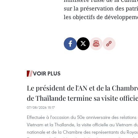
sur la préservation des patr
les objectifs de développ
VOIR PLUS
Le président de l'AN et de la Chamb
de Thaïlande termine sa visite offici
07/08/2026 15:17
Effectuée à l'occasion du 50e anniversaire des relations
Vietnam et la Thaïlande, la visite officielle au Vietnam 
nationale et de la Chambre des représentants du Roy