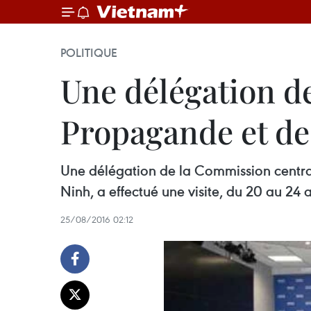
POLITIQUE
Une délégation d
Propagande et de 
Une délégation de la Commission centra
Ninh, a effectué une visite, du 20 au 24 a
25/08/2016 02:12