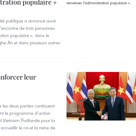
stration populaire »
rité publique a annoncé avoir
'encontre de trois personnes
ration populaire », dans le
ghe An et dans plusieurs autres
enforcer leur
 les deux parties continuent
ent le programme d’action
al Vietnam-Thaïlande pour la
cueillir le roi et la reine de