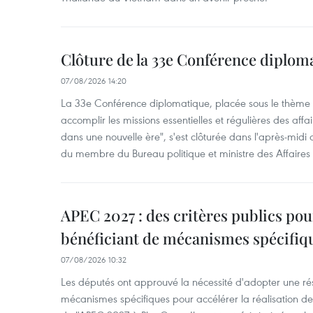
Clôture de la 33e Conférence diplom
07/08/2026 14:20
La 33e Conférence diplomatique, placée sous le thème "
accomplir les missions essentielles et régulières des aff
dans une nouvelle ère", s'est clôturée dans l'après-midi
du membre du Bureau politique et ministre des Affaires
APEC 2027 : des critères publics pour
bénéficiant de mécanismes spécifiq
07/08/2026 10:32
Les députés ont approuvé la nécessité d'adopter une rés
mécanismes spécifiques pour accélérer la réalisation d