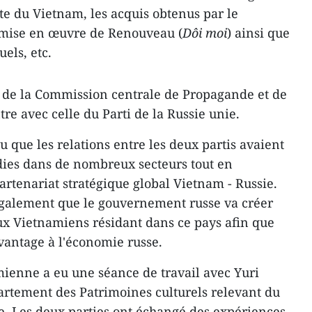
e du Vietnam, les acquis obtenus par le
 mise en œuvre de Renouveau (
Dôi moi
) ainsi que
uels, etc.
n de la Commission centrale de Propagande et de
re avec celle du Parti de la Russie unie.
 que les relations entre les deux partis avaient
dies dans de nombreux secteurs tout en
artenariat stratégique global Vietnam - Russie.
galement que le gouvernement russe va créer
ux Vietnamiens résidant dans ce pays afin que
vantage à l'économie russe.
mienne a eu une séance de travail avec Yuri
artement des Patrimoines culturels relevant du
re. Les deux parties ont échangé des expériences