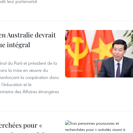
dir leur partenariat
en Australie devrait
ue intégral
ral du Parti et président de la
 dans la mise en œuvre du
 renforçant la coopération dans
 l'éducation et le
inistre des Affaires étrangères
erchées pour «