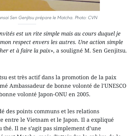
unsai Sen Genjitsu prépare le Matcha. Photo: CVN
invités est un rite simple mais au cours duquel je
mon respect envers les autres. Une action simple
er et à faire la paix
», a souligné M. Sen Genjitsu.
su est très actif dans la promotion de la paix
ommé Ambassadeur de bonne volonté de l'UNESCO
 bonne volonté Japon-ONU en 2005.
dé des points communs et les relations
 entre le Vietnam et le Japon. Il a expliqué
u thé. Il ne s’agit pas simplement d’une