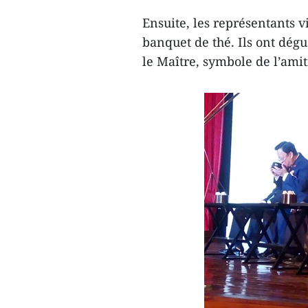
Ensuite, les représentants v
banquet de thé. Ils ont dég
le Maître, symbole de l’amiti