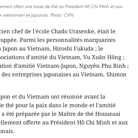
ement offert une tasse de thé au Président Hô Chi Minh et aux
 vietnamien et japonais. Photo: CVN
ien chef de l'école Chado Urasenke, était le
huppée. Parmi les personnalités marquantes
 Japon au Vietnam, Hiroshi Fukuda ; le
sociations d'amitié du Vietnam, Vu Xuân Hông ;
ciation d’amitié Vietnam-Japon, Nguyên Phu Binh ;
on des entreprises japonaises au Vietnam, Shimon
pon et du Vietnam ont résonné avant la
e thé pour la paix dans le monde et l'amitié
n a été préparée par le Maître de thé Houunsai
nellement offerte au Président Hô Chi Minh et aux
onais.