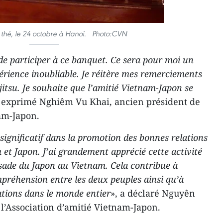
thé, le 24 octobre à Hanoi. Photo:CVN
e participer à ce banquet. Ce sera pour moi un
érience inoubliable. Je réitère mes remerciements
itsu. Je souhaite que l’amitié Vietnam-Japon se
a exprimé Nghiêm Vu Khai, ancien président de
nam-Japon.
significatif dans la promotion des bonnes relations
 et Japon. J’ai grandement apprécié cette activité
ssade du Japon au Vietnam. Cela contribue à
mpréhension entre les deux peuples ainsi qu’à
ations dans le monde entier
», a déclaré Nguyên
 l’Association d’amitié Vietnam-Japon.