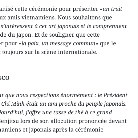
anisé cette cérémonie pour présenter «
un trait
aux amis vietnamiens. Nous souhaitons que
«
s’intéressent à cet art japonais et le comprennent
de du Japon. Et de souligner que cette
er pour «
la paix, un message commun
» que le
toujours sur la scène internationale.
ESCO
nt que nous respections énormément : le Président
Chi Minh était un ami proche du peuple japonais.
jourd’hui, j’offre une tasse de thé à ce grand
Genjitsu lors de son allocution prononcée devant
tnamiens et japonais après la cérémonie