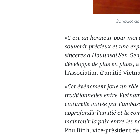
Banquet de 
«
C’est un honneur pour moi d
souvenir précieux et une exp
sincères à Houunsai Sen Genj
développe de plus en plus
», 
l'Association d'amitié Viet
«
Cet événement joue un rôle 
traditionnelles entre Vietnam
culturelle initiée par l’amba
approfondir l'amitié et la co
maintenir la paix entre les n
Phu Binh, vice-président de