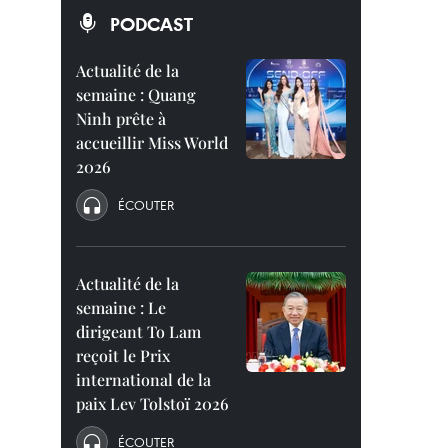
PODCAST
Actualité de la
semaine : Quang
Ninh prête à
accueillir Miss World
2026
ÉCOUTER
Actualité de la
semaine : Le
dirigeant To Lam
reçoit le Prix
international de la
paix Lev Tolstoï 2026
ÉCOUTER