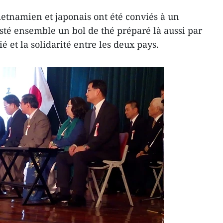
ietnamien et japonais ont été conviés à un
usté ensemble un bol de thé préparé là aussi par
é et la solidarité entre les deux pays.