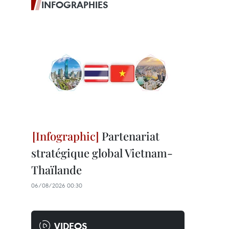
INFOGRAPHIES
Partenariat
stratégique global Vietnam-
Thaïlande
06/08/2026 00:30
VIDEOS