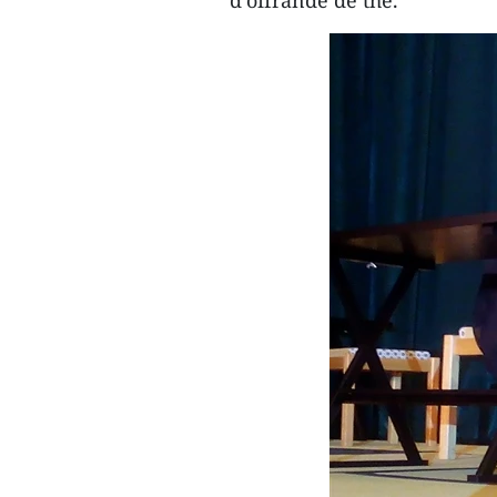
d’offrande de thé.