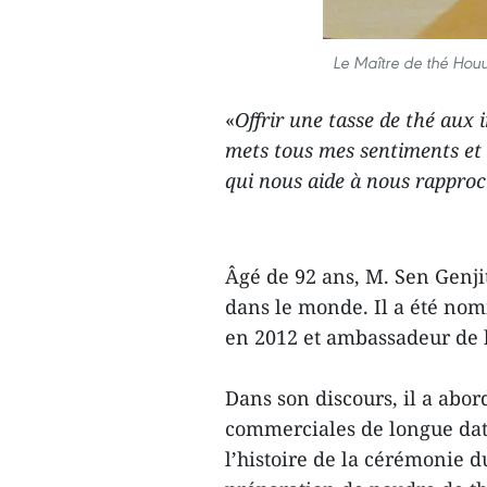
Le Maître de thé Hou
«
Offrir une tasse de thé aux 
mets tous mes sentiments et 
qui nous aide à nous rapproch
Âgé de 92 ans, M. Sen Genjit
dans le monde. Il a été n
en 2012 et ambassadeur de
Dans son discours, il a abor
commerciales de longue date
l’histoire de la cérémonie d