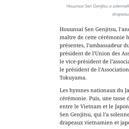
Houunsai Sen Genjitsu a solennell
drapeaux
Houunsai Sen Genjitsu, l'anc
maître de cette cérémonie 
présentes, l’ambassadeur du
président de l'Union des As
le vice-président de l’asso
le président de l'Associati
Tokuyama.
Les hymnes nationaux du Ja
cérémonie. Puis, une tasse d
entre le Vietnam et le Japo
Sen Genjitsu, qui l’a solen
drapeaux vietnamien et jap