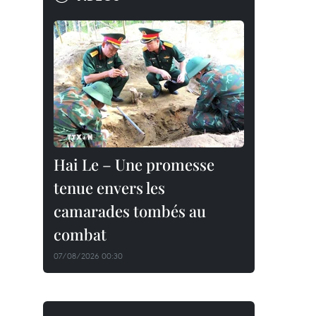
Hai Le – Une promesse
tenue envers les
camarades tombés au
combat
07/08/2026 00:30