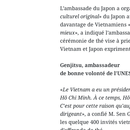
L’ambassade du Japon a org
culturel original
» du Japon 
davantage de Vietnamiens 
mieux
», a indiqué l’ambassa
cérémonie de thé vise à pri
Vietnam et Japon expriment 
Genjitsu, ambassadeur
de bonne volonté de l'UN
«
Le Vietnam a eu un préside
Hô Chi Minh. À ce temps, Hô 
C’est pour cette raison qu’au
dirigeant
», a confié M. Sen 
les quelque 400 invités vie