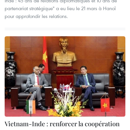
Inde : 45 ans de relations diplomatiques et 10 ans de
partenariat stratégique" a eu lieu le 21 mars à Hanoï
pour approfondir les relations.
Vietnam-Inde : renforcer la coopération