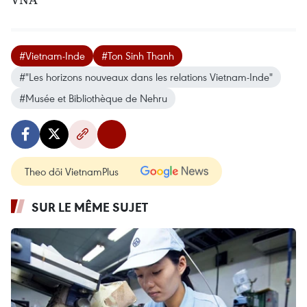
#Vietnam-Inde
#Ton Sinh Thanh
#"Les horizons nouveaux dans les relations Vietnam-Inde"
#Musée et Bibliothèque de Nehru
Theo dõi VietnamPlus
SUR LE MÊME SUJET