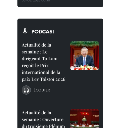
05/08/2026 00:30
PODCAST
Actualité de la
semaine : Le
dirigeant To Lam
reçoit le Prix
international de la
paix Lev Tolstoï 2026
ÉCOUTER
Actualité de la
semaine : Ouverture
du troisième Plénum