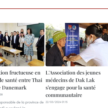
ion fructueuse en
L'Association des jeunes
de santé entre Thai
médecins de Dak Lak
le Danemark
s’engage pour la santé
communautaire
38
sponsable de la province de
22/03/2024 01:15
rd) a souligné la