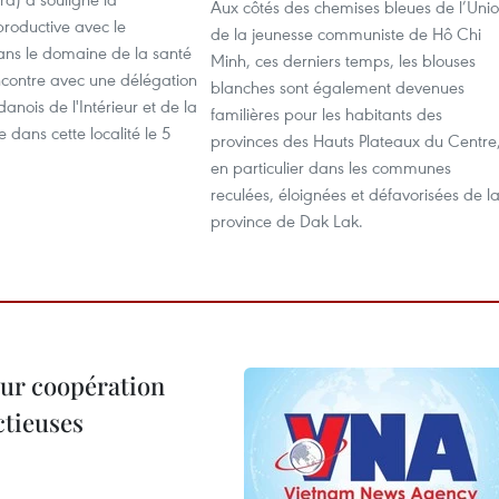
Aux côtés des chemises bleues de l’Uni
productive avec le
de la jeunesse communiste de Hô Chi
s le domaine de la santé
Minh, ces derniers temps, les blouses
ncontre avec une délégation
blanches sont également devenues
anois de l'Intérieur et de la
familières pour les habitants des
e dans cette localité le 5
provinces des Hauts Plateaux du Centre
en particulier dans les communes
reculées, éloignées et défavorisées de l
province de Dak Lak.
leur coopération
ctieuses