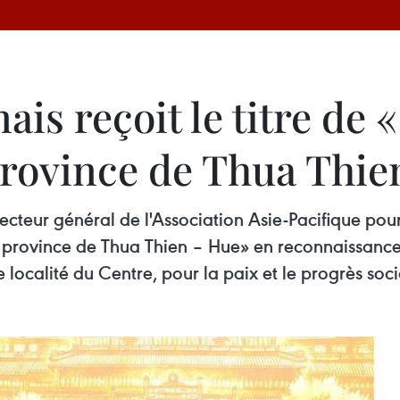
is reçoit le titre de 
province de Thua Thie
ecteur général de l'Association Asie-Pacifique pour
a province de Thua Thien – Hue» en reconnaissance 
localité du Centre, pour la paix et le progrès soci