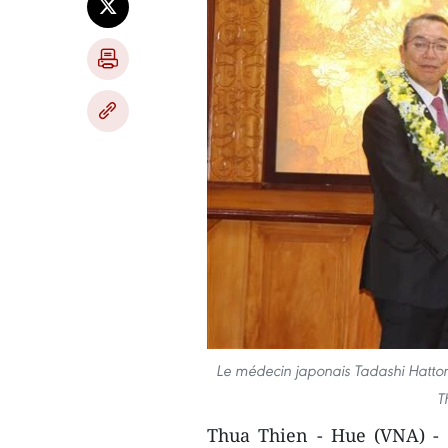
Le médecin japonais Tadashi Hattori 
T
Thua Thien - Hue (VNA) - 