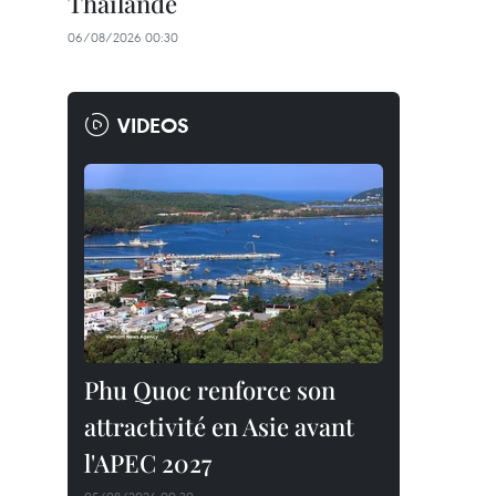
Thaïlande
06/08/2026 00:30
VIDEOS
Phu Quoc renforce son
attractivité en Asie avant
l'APEC 2027