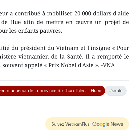
eur a contribué à mobiliser 20.000 dollars d'aide
e de Hue afin de mettre en œuvre un projet de
our les enfants pauvres.
mitié du président du Vietnam et l'insigne « Pour
istère vietnamien de la Santé. Il a remporté le
souvent appelé « Prix Nobel d'Asie ». -VNA
oyen d'honneur de la province de Thua Thien – Hue»
#santé
Suivez VietnamPlus