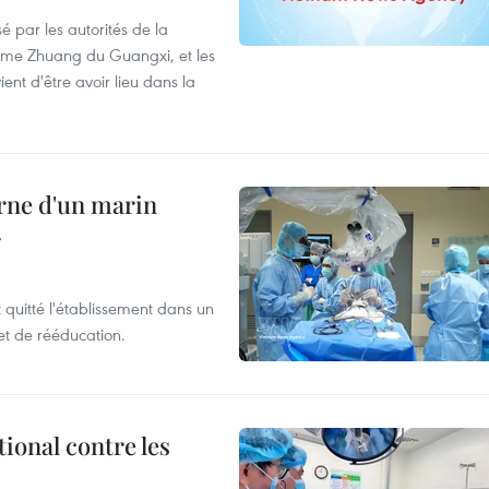
é par les autorités de la
ome Zhuang du Guangxi, et les
nt d'être avoir lieu dans la
rne d'un marin
r
t quitté l'établissement dans un
et de rééducation.
ional contre les