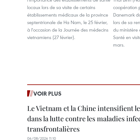
locaux lors de sa visite de certains
coopération 
établissements médicaux de la province
Danemark dan
septentrionale de Ha Nam, le 25 février,
lors de sa re
à l'occasion de la Journée des médecins
du ministère d
vietnamiens (27 février).
Santé en visit
mars.
VOIR PLUS
Le Vietnam et la Chine intensifient 
dans la lutte contre les maladies infe
transfrontalières
06/08/2026 11:10