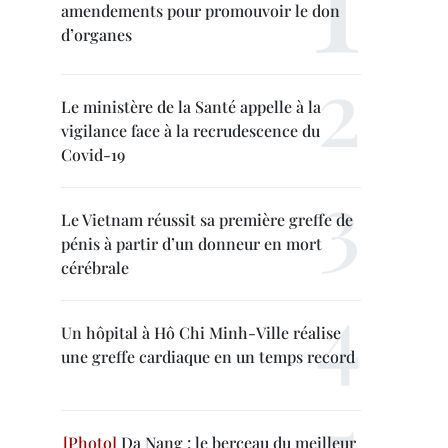
amendements pour promouvoir le don
d’organes
Le ministère de la Santé appelle à la
vigilance face à la recrudescence du
Covid-19
Le Vietnam réussit sa première greffe de
pénis à partir d’un donneur en mort
cérébrale
Un hôpital à Hô Chi Minh-Ville réalise
une greffe cardiaque en un temps record
Da Nang : le berceau du meilleur