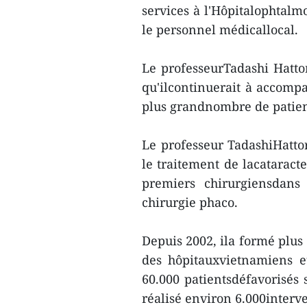
services à l'Hôpitalophtalm
le personnel médicallocal.
Le professeurTadashi Hattori
qu'ilcontinuerait à accomp
plus grandnombre de patients
Le professeur TadashiHattor
le traitement de lacataracte
premiers chirurgiensdan
chirurgie phaco.
Depuis 2002, ila formé plus
des hôpitauxvietnamiens e
60.000 patientsdéfavorisés 
réalisé environ 6.000interv