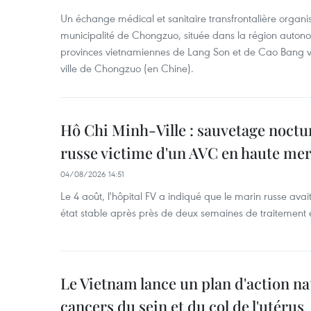
Un échange médical et sanitaire transfrontalière organis
municipalité de Chongzuo, située dans la région auton
provinces vietnamiennes de Lang Son et de Cao Bang vie
ville de Chongzuo (en Chine).
Hô Chi Minh-Ville : sauvetage noctu
russe victime d'un AVC en haute me
04/08/2026 14:51
Le 4 août, l'hôpital FV a indiqué que le marin russe avai
état stable après près de deux semaines de traitement 
Le Vietnam lance un plan d'action nat
cancers du sein et du col de l'utérus