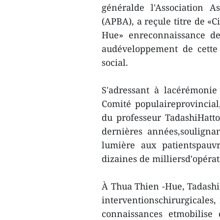
généralde l'Association A
(APBA), a reçule titre de «
Hue» enreconnaissance de 
audéveloppement de cette 
social.
S'adressant à lacérémonie
Comité populaireprovincial
du professeur TadashiHatto
dernières années,souligna
lumière aux patientspauvr
dizaines de milliersd'opérat
À Thua Thien -Hue, Tadashi
interventionschirurgicales,
connaissances etmobilise 