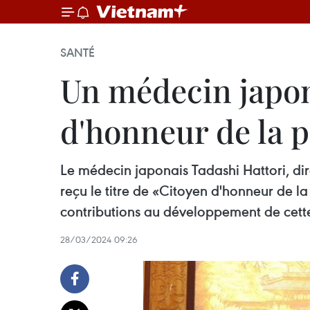
SANTÉ
Un médecin japona
d'honneur de la 
Le médecin japonais Tadashi Hattori, dir
reçu le titre de «Citoyen d'honneur de l
contributions au développement de cette 
28/03/2024 09:26