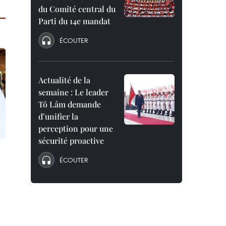
du Comité central du
Parti du 14e mandat
ÉCOUTER
Actualité de la
semaine : Le leader
Tô Lâm demande
d’unifier la
perception pour une
sécurité proactive
ÉCOUTER