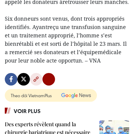
appelé les donateurs àretrousser leurs manches.
Six donneurs sont venus, dont trois appropriés
identifiés. Ayantreçu une transfusion sanguine
et un traitement approprié, l’homme s’est
bienrétabli et est sorti de l’hôpital le 23 mars. Il
a remercié ses donateurs et l’équipemédicale
pour leur noble acte opportun. – VNA
Theo dõi VietnamPlus
VOIR PLUS
Des experts révèlent quand la
chirurgie bariatrique est nécessaire