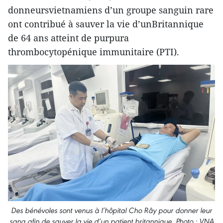
donneursvietnamiens d’un groupe sanguin rare
ont contribué à sauver la vie d’unBritannique
de 64 ans atteint de purpura
thrombocytopénique immunitaire (PTI).
Des bénévoles sont venus à l’hôpital Cho Rây pour donner leur
sang afin de sauver la vie d’un patient britannique. Photo : VNA