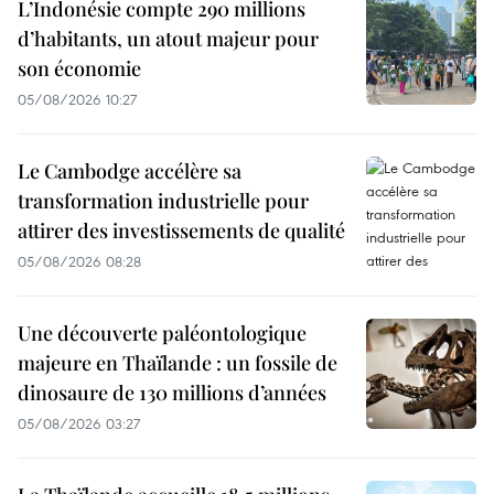
L’Indonésie compte 290 millions
d’habitants, un atout majeur pour
son économie
05/08/2026 10:27
Le Cambodge accélère sa
transformation industrielle pour
attirer des investissements de qualité
05/08/2026 08:28
Une découverte paléontologique
majeure en Thaïlande : un fossile de
dinosaure de 130 millions d’années
05/08/2026 03:27