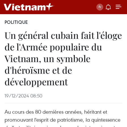
POLITIQUE
Un général cubain fait l'éloge
de l'Armée populaire du
Vietnam, un symbole
d'héroïsme et de
développement
19/12/2024 08:50
Au cours des 80 dernières années, héritant et
promouvant l'esprit de patriotisme, la quintessence