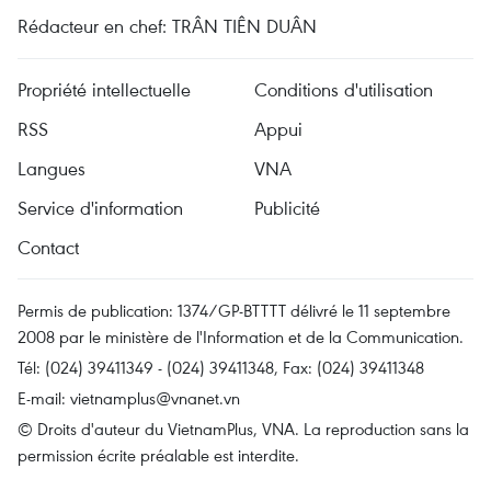
Rédacteur en chef: TRÂN TIÊN DUÂN
Propriété intellectuelle
Conditions d'utilisation
RSS
Appui
Langues
VNA
Service d'information
Publicité
Contact
Permis de publication: 1374/GP-BTTTT délivré le 11 septembre
2008 par le ministère de l'Information et de la Communication.
Tél: (024) 39411349 - (024) 39411348, Fax: (024) 39411348
E-mail:
vietnamplus@vnanet.vn
© Droits d'auteur du VietnamPlus, VNA. La reproduction sans la
permission écrite préalable est interdite.