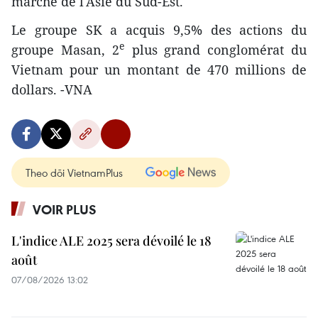
marché de l'Asie du Sud-Est.
Le groupe SK a acquis 9,5% des actions du
e
groupe Masan, 2
plus grand conglomérat du
Vietnam pour un montant de 470 millions de
dollars. -VNA
Theo dõi VietnamPlus
VOIR PLUS
L'indice ALE 2025 sera dévoilé le 18
août
07/08/2026 13:02