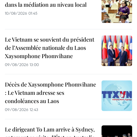
dans la médiation au niveau local
10/08/2026 01:45
Le Vietnam se souvient du président
de l’Assemblée nationale du Laos
Xaysomphone Phomvihane
09/08/2026 13:00
Décès de Xaysomphone Phomvihane
: Le Vietnam adresse ses
condoléances au Laos
09/08/2026 12:43
Le dirigeant To Lam arrive à Sydney,