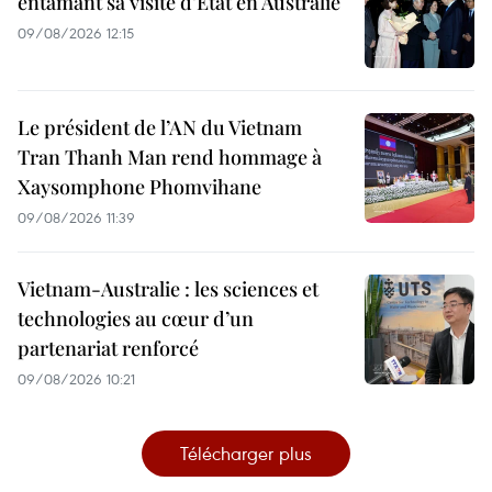
entamant sa visite d’État en Australie
09/08/2026 12:15
Le président de l’AN du Vietnam
Tran Thanh Man rend hommage à
Xaysomphone Phomvihane
09/08/2026 11:39
Vietnam-Australie : les sciences et
technologies au cœur d’un
partenariat renforcé
09/08/2026 10:21
Télécharger plus