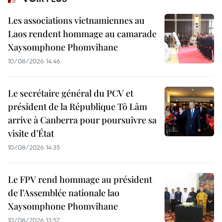
Les associations vietnamiennes au
Laos rendent hommage au camarade
Xaysomphone Phomvihane
10/08/2026 14:46
Le secrétaire général du PCV et
président de la République Tô Lâm
arrive à Canberra pour poursuivre sa
visite d’État
10/08/2026 14:35
Le FPV rend hommage au président
de l’Assemblée nationale lao
Xaysomphone Phomvihane
10/08/2026 13:57