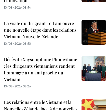
l’innovation
10/08/2026 08:54
La visite du dirigeant To Lam ouvre
une nouvelle étape dans les relations
Vietnam-Nouvelle-Zélande
10/08/2026 08:50
Décès de Xaysomphone Phomvihane
: les dirigeants vietnamiens rendent
hommage à un ami proche du
Vietnam
10/08/2026 08:26
Les relations entre le Vietnam et la
Nouvelle-Zélande face à de nouvelles