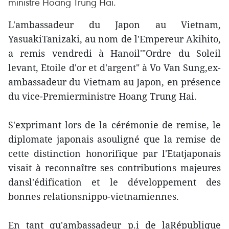
ministre Hoang Trung Hai.
L'ambassadeur du Japon au Vietnam,
YasuakiTanizaki, au nom de l'Empereur Akihito,
a remis vendredi à Hanoil'"Ordre du Soleil
levant, Etoile d'or et d'argent" à Vo Van Sung,ex-
ambassadeur du Vietnam au Japon, en présence
du vice-Premierministre Hoang Trung Hai.
S'exprimant lors de la cérémonie de remise, le
diplomate japonais asouligné que la remise de
cette distinction honorifique par l'Etatjaponais
visait à reconnaître ses contributions majeures
dansl'édification et le développement des
bonnes relationsnippo-vietnamiennes.
En tant qu'ambassadeur p.i de laRépublique