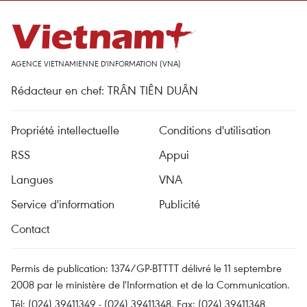
AGENCE VIETNAMIENNE D'INFORMATION (VNA)
Rédacteur en chef: TRÂN TIÊN DUÂN
Propriété intellectuelle
Conditions d'utilisation
RSS
Appui
Langues
VNA
Service d'information
Publicité
Contact
Permis de publication: 1374/GP-BTTTT délivré le 11 septembre
2008 par le ministère de l'Information et de la Communication.
Tél: (024) 39411349 - (024) 39411348, Fax: (024) 39411348