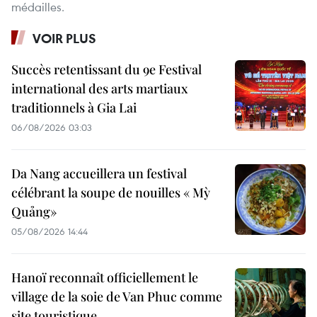
médailles.
VOIR PLUS
Succès retentissant du 9e Festival
international des arts martiaux
traditionnels à Gia Lai
06/08/2026 03:03
Da Nang accueillera un festival
célébrant la soupe de nouilles « Mỳ
Quảng»
05/08/2026 14:44
Hanoï reconnaît officiellement le
village de la soie de Van Phuc comme
site touristique