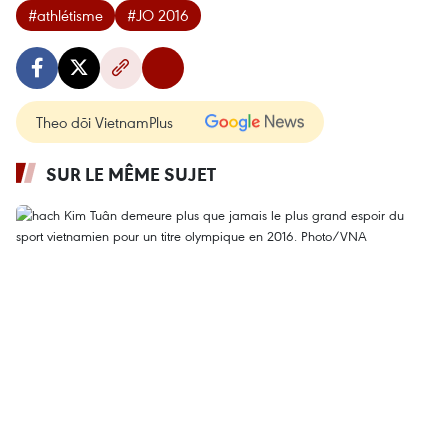
#athlétisme
#JO 2016
Theo dõi VietnamPlus
SUR LE MÊME SUJET