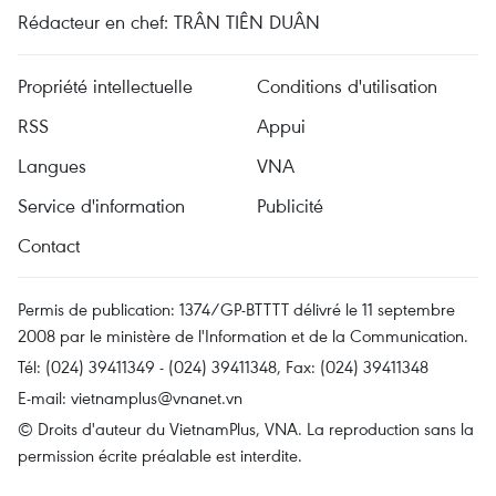
Rédacteur en chef: TRÂN TIÊN DUÂN
Propriété intellectuelle
Conditions d'utilisation
RSS
Appui
Langues
VNA
Service d'information
Publicité
Contact
Permis de publication: 1374/GP-BTTTT délivré le 11 septembre
2008 par le ministère de l'Information et de la Communication.
Tél: (024) 39411349 - (024) 39411348, Fax: (024) 39411348
E-mail:
vietnamplus@vnanet.vn
© Droits d'auteur du VietnamPlus, VNA. La reproduction sans la
permission écrite préalable est interdite.