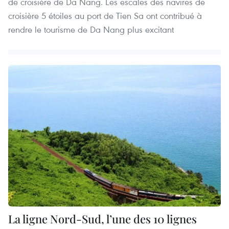
de croisière de Da Nang. Les ​escales des navires de
croisière 5 étoiles au port de Tien Sa ont contribué à
rendre le tourisme de Da Nang plus excitant
La ligne Nord-Sud, l’une des 10 lignes