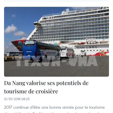
Da Nang valorise ses potentiels de
tourisme de croisière
12/01/2018 08:25
2017 continue d'être une bonne année pour le tourisme