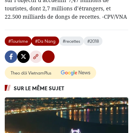
sur l’objectif d’accueillir 7,47 millions de
touristes, dont 2,7 millions d’étrangers, et
22.500 milliards de dongs de recettes. -CPV/VNA​
#Tourisme
#Da Nang
#recettes
#2018
Theo dõi VietnamPlus
SUR LE MÊME SUJET