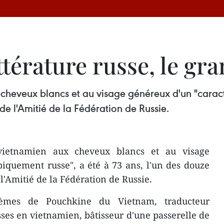
ittérature russe, le g
cheveux blancs et au visage généreux d'un "caract
de l'Amitié de la Fédération de Russie.
vietnamien aux cheveux blancs et au visage
iquement russe", a été à 73 ans, l'un des douze
l'Amitié de la Fédération de Russie.
oèmes de Pouchkine du Vietnam, traducteur
es en vietnamien, bâtisseur d'une passerelle de