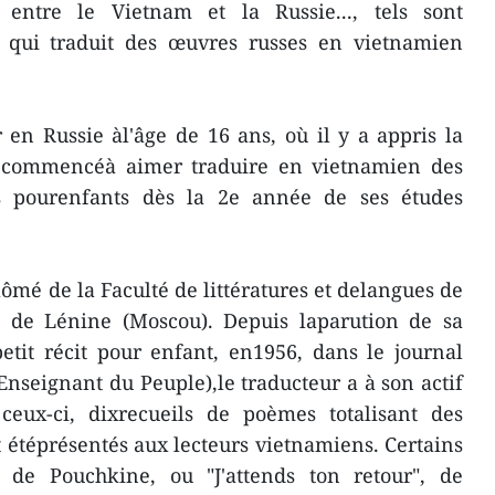
e entre le Vietnam et la Russie..., tels sont
 qui traduit des œuvres russes en vietnamien
 en Russie àl'âge de 16 ans, où il y a appris la
a commencéà aimer traduire en vietnamien des
es pourenfants dès la 2e année de ses études
plômé de la Faculté de littératures et delangues de
e de Lénine (Moscou). Depuis laparution de sa
etit récit pour enfant, en1956, dans le journal
nseignant du Peuple),le traducteur a à son actif
ceux-ci, dixrecueils de poèmes totalisant des
t étéprésentés aux lecteurs vietnamiens. Certains
", de Pouchkine, ou "J'attends ton retour", de