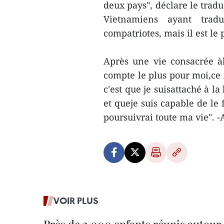
deux pays", déclare le tradu
Vietnamiens ayant tradu
compatriotes, mais il est le
Après une vie consacrée à
compte le plus pour moi,ce 
c'est que je suisattaché à la
et queje suis capable de le 
poursuivrai toute ma vie". -
VOIR PLUS