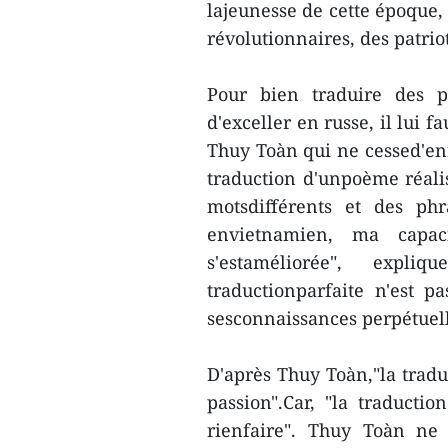
lajeunesse de cette époque,
révolutionnaires, des patriot
Pour bien traduire des p
d'exceller en russe, il lui 
Thuy Toàn qui ne cessed'enr
traduction d'unpoème réalis
motsdifférents et des phr
envietnamien, ma capac
s'estaméliorée", expli
traductionparfaite n'est p
sesconnaissances perpétuel
D'après Thuy Toàn,"la traduc
passion".Car, "la traductio
rienfaire". Thuy Toàn ne 