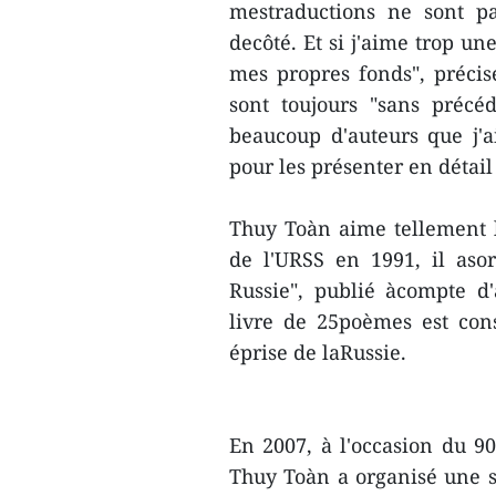
mestraductions ne sont pas
decôté. Et si j'aime trop un
mes propres fonds", précise
sont toujours "sans précé
beaucoup d'auteurs que j'
pour les présenter en détail 
Thuy Toàn aime tellement l
de l'URSS en 1991, il aso
Russie", publié àcompte d'
livre de 25poèmes est co
éprise de laRussie.
En 2007, à l'occasion du 90
Thuy Toàn a organisé une s