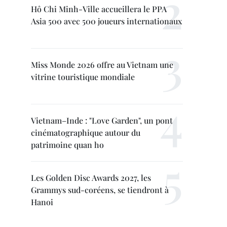
Hô Chi Minh-Ville accueillera le PPA
Asia 500 avec 500 joueurs internationaux
Miss Monde 2026 offre au Vietnam une
vitrine touristique mondiale
Vietnam–Inde : "Love Garden", un pont
cinématographique autour du
patrimoine quan ho
Les Golden Disc Awards 2027, les
Grammys sud-coréens, se tiendront à
Hanoi