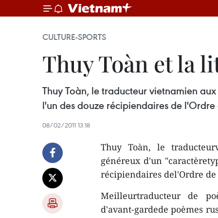
CULTURE-SPORTS
Thuy Toàn et la l
Thuy Toàn, le traducteur vietnamien aux 
l'un des douze récipiendaires de l'Ordre 
08/02/2011 13:18
Thuy Toàn, le traducteur
généreux d'un "caractèretyp
récipiendaires del'Ordre de 
Meilleurtraducteur de p
d'avant-gardede poèmes russ