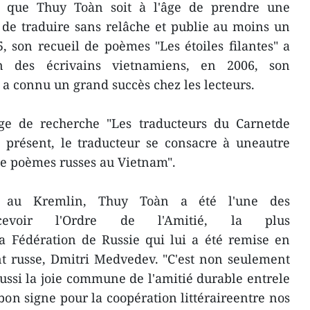
n que Thuy Toàn soit à l'âge de prendre une
e de traduire sans relâche et publie au moins un
 son recueil de poèmes "Les étoiles filantes" a
on des écrivains vietnamiens, en 2006, son
a connu un grand succès chez les lecteurs.
rage de recherche "Les traducteurs du Carnetde
 présent, le traducteur se consacre à uneautre
de poèmes russes au Vietnam".
 au Kremlin, Thuy Toàn a été l'une des
cevoir l'Ordre de l'Amitié, la plus
la Fédération de Russie qui lui a été remise en
t russe, Dmitri Medvedev. "C'est non seulement
ussi la joie commune de l'amitié durable entrele
bon signe pour la coopération littéraireentre nos