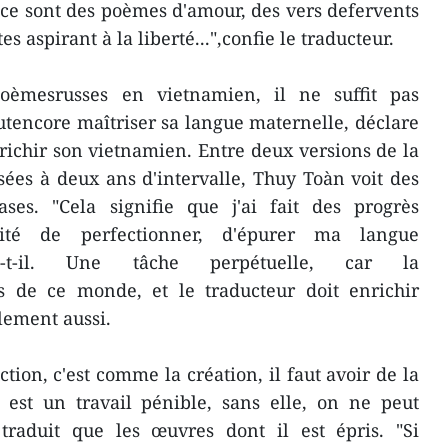
 ce sont des poèmes d'amour, des vers defervents
es aspirant à la liberté...",confie le traducteur.
oèmesrusses en vietnamien, il ne suffit pas
fautencore maîtriser sa langue maternelle, déclare
ichir son vietnamien. Entre deux versions de la
ées à deux ans d'intervalle, Thuy Toàn voit des
ases. "Cela signifie que j'ai fait des progrès
ité de perfectionner, d'épurer ma langue
que-t-il. Une tâche perpétuelle, car la
as de ce monde, et le traducteur doit enrichir
lement aussi.
tion, c'est comme la création, il faut avoir de la
n est un travail pénible, sans elle, on ne peut
traduit que les œuvres dont il est épris. "Si