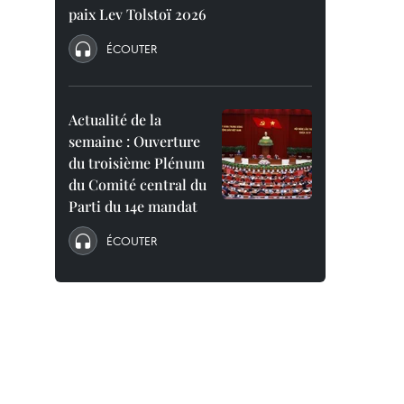
paix Lev Tolstoï 2026
ÉCOUTER
Actualité de la
semaine : Ouverture
du troisième Plénum
du Comité central du
Parti du 14e mandat
ÉCOUTER