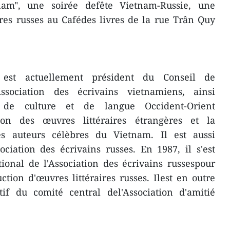
am", une soirée defête Vietnam-Russie, une
ires russes au Cafédes livres de la rue Trân Quy
est actuellement président du Conseil de
'Association des écrivains vietnamiens, ainsi
 de culture et de langue Occident-Orient
tion des œuvres littéraires étrangères et la
es auteurs célèbres du Vietnam. Il est aussi
iation des écrivains russes. En 1987, il s'est
tional de l'Association des écrivains russespour
ction d'œuvres littéraires russes. Ilest en outre
f du comité central del'Association d'amitié