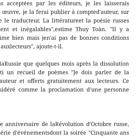
 acceptées par les éditeurs, je les laisserais
e œuvre, je la ferai publier à compted'auteur, sur
 le traducteur. La littératureet la poésie russes
dent et inégalables",estime Thuy Toàn. "Il y a
aime bien mais jen'ai pas de bonnes conditions
auxlecteurs", ajoute-t-il.
aRussie que quelques mois après la dissolution
rti un recueil de poèmes "Je dois parler de la
auteur et offerts gratuitement aux lecteurs. Ce
nsidéré comme la proclamation d'une personne
e anniversaire de laRévolution d'Octobre russe,
érie d'événementsdont la soirée "Cinquante ans