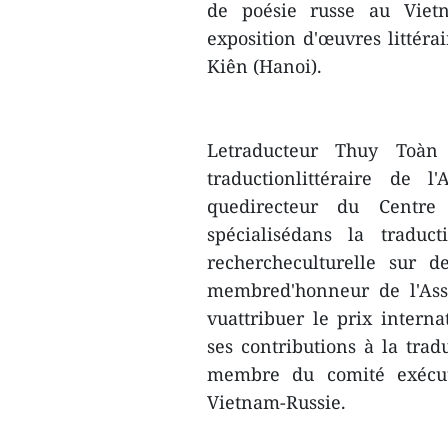
de poésie russe au Vietn
exposition d'œuvres littéra
Kiên (Hanoi).
Letraducteur Thuy Toàn 
traductionlittéraire de l
quedirecteur du Centre
spécialisédans la traduc
rechercheculturelle sur d
membred'honneur de l'Assoc
vuattribuer le prix interna
ses contributions à la tradu
membre du comité exécuti
Vietnam-Russie.