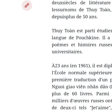
deuxsiècles de littératur
lessurnoms de Thuy Toàn,
depuisplus de 50 ans.
Thuy Toàn est parti étudier
langue de Pouchkine. Il 
poèmes et histoires russ
universitaires.
À23 ans (en 1961), il est di
l'École normale supérieur
première traduction d'un p
Nguoi giao viên nhân dân (E
plus de 60 livres. Parmi 
milliers d'œuvres russes on
de deux-ci tels "Jet'aime