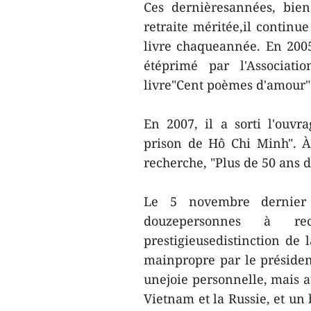
Ces dernièresannées, bie
retraite méritée,il continu
livre chaqueannée. En 2005,
étéprimé par l'Associati
livre"Cent poèmes d'amour" 
En 2007, il a sorti l'ouv
prison de Hô Chi Minh". À
recherche, "Plus de 50 ans 
Le 5 novembre dernier
douzepersonnes à re
prestigieusedistinction de 
mainpropre par le présiden
unejoie personnelle, mais a
Vietnam et la Russie, et un 