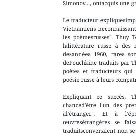
Simonov..., ontacquis une
Le traducteur expliquesimpl
Vietnamiens neconnaissant
les poèmesrusses". Thuy 
lalittérature russe à des
desannées 1960, rares so
dePouchkine traduits par Th
poètes et traducteurs qui
poésie russe à leurs compatr
Expliquant ce succès, 
chanced'être l'un des pre
àl'étranger". Et à l'é
œuvresétrangères se fais
traduitsconvenaient non se