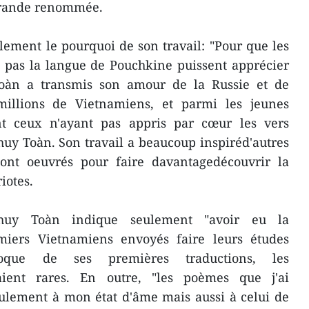
 grande renommée.
ement le pourquoi de son travail: "Pour que les
 pas la langue de Pouchkine puissent apprécier
Toàn a transmis son amour de la Russie et de
 millions de Vietnamiens, et parmi les jeunes
nt ceux n'ayant pas appris par cœur les vers
uy Toàn. Son travail a beaucoup inspiréd'autres
 ont oeuvrés pour faire davantagedécouvrir la
iotes.
Thuy Toàn indique seulement "avoir eu la
miers Vietnamiens envoyés faire leurs études
poque de ses premières traductions, les
aient rares. En outre, "les poèmes que j'ai
ulement à mon état d'âme mais aussi à celui de