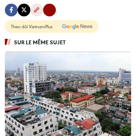
Theo dõi VietnamPlus
SUR LE MÊME SUJET