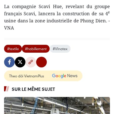
La compagnie Scavi Hue, revelant du groupe
e
français Scavi, lancera la construction de sa 4
usine dans la zone industrielle de Phong Dien. -
VNA
#textile
#habillement
#VInatex
Theo dõi VietnamPlus
SUR LE MÊME SUJET