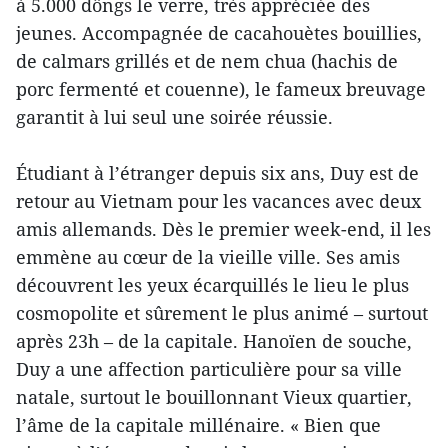
à 5.000 dôngs le verre, très appréciée des
jeunes. Accompagnée de cacahouètes bouillies,
de calmars grillés et de nem chua (hachis de
porc fermenté et couenne), le fameux breuvage
garantit à lui seul une soirée réussie.
Étudiant à l’étranger depuis six ans, Duy est de
retour au Vietnam pour les vacances avec deux
amis allemands. Dès le premier week-end, il les
emmène au cœur de la vieille ville. Ses amis
découvrent les yeux écarquillés le lieu le plus
cosmopolite et sûrement le plus animé – surtout
après 23h – de la capitale. Hanoïen de souche,
Duy a une affection particulière pour sa ville
natale, surtout le bouillonnant Vieux quartier,
l’âme de la capitale millénaire. « Bien que