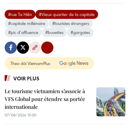
#rue Ta Hiên
#Vieux quartier de la capitale
#capitale millénaire
#touristes étrangers
#pic d’affluence
#buvettes
#gargotes
Theo dõi VietnamPlus
VOIR PLUS
Le tourisme vietnamien s’associe à
VFS Global pour étendre sa portée
internationale
07/08/2026 15:00