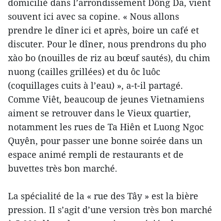
domicilié dans l’arrondissement Dông Da, vient
souvent ici avec sa copine. « Nous allons
prendre le dîner ici et après, boire un café et
discuter. Pour le dîner, nous prendrons du pho
xào bo (nouilles de riz au bœuf sautés), du chim
nuong (cailles grillées) et du ôc luôc
(coquillages cuits à l’eau) », a-t-il partagé.
Comme Viêt, beaucoup de jeunes Vietnamiens
aiment se retrouver dans le Vieux quartier,
notamment les rues de Ta Hiên et Luong Ngoc
Quyên, pour passer une bonne soirée dans un
espace animé rempli de restaurants et de
buvettes très bon marché.
La spécialité de la « rue des Tây » est la bière
pression. Il s’agit d’une version très bon marché