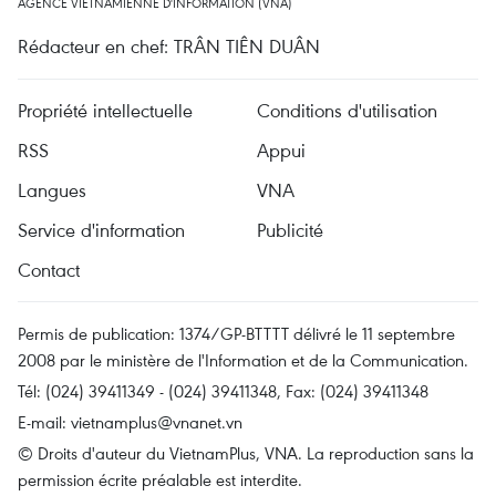
AGENCE VIETNAMIENNE D'INFORMATION (VNA)
Rédacteur en chef: TRÂN TIÊN DUÂN
Propriété intellectuelle
Conditions d'utilisation
RSS
Appui
Langues
VNA
Service d'information
Publicité
Contact
Permis de publication: 1374/GP-BTTTT délivré le 11 septembre
2008 par le ministère de l'Information et de la Communication.
Tél: (024) 39411349 - (024) 39411348, Fax: (024) 39411348
E-mail:
vietnamplus@vnanet.vn
© Droits d'auteur du VietnamPlus, VNA. La reproduction sans la
permission écrite préalable est interdite.