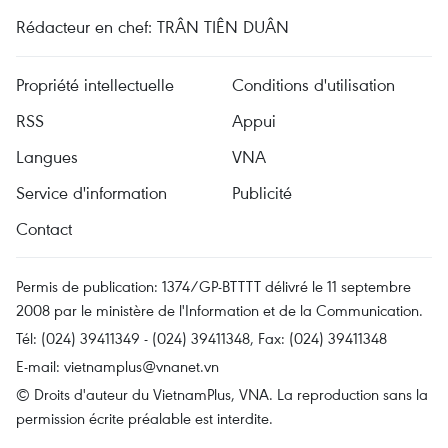
Rédacteur en chef: TRÂN TIÊN DUÂN
Propriété intellectuelle
Conditions d'utilisation
RSS
Appui
Langues
VNA
Service d'information
Publicité
Contact
Permis de publication: 1374/GP-BTTTT délivré le 11 septembre
2008 par le ministère de l'Information et de la Communication.
Tél: (024) 39411349 - (024) 39411348, Fax: (024) 39411348
E-mail:
vietnamplus@vnanet.vn
© Droits d'auteur du VietnamPlus, VNA. La reproduction sans la
permission écrite préalable est interdite.