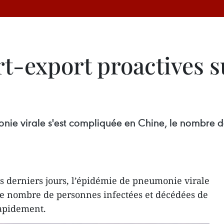
rt-export proactives s
onie virale s'est compliquée en Chine, le nombre 
es derniers jours, l’épidémie de pneumonie virale
le nombre de personnes infectées et décédées de
apidement.