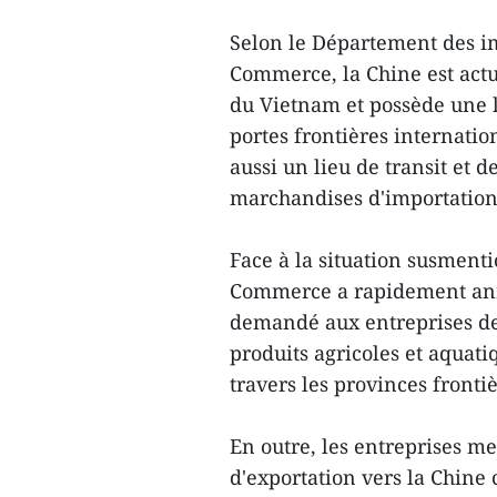
Selon le Département des im
Commerce, la Chine est act
du Vietnam et possède une 
portes frontières internation
aussi un lieu de transit et 
marchandises d'importation 
Face à la situation susmenti
Commerce a rapidement annon
demandé aux entreprises de 
produits agricoles et aquati
travers les provinces fronti
En outre, les entreprises me
d'exportation vers la Chine