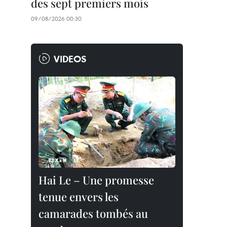
des sept premiers mois
09/08/2026 00:30
VIDEOS
Hai Le – Une promesse
tenue envers les
camarades tombés au