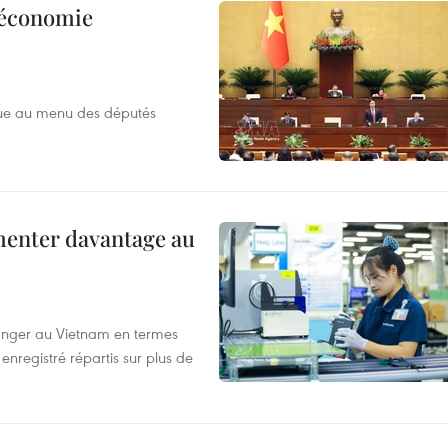
l’économie
que au menu des députés
menter davantage au
tranger au Vietnam en termes
enregistré répartis sur plus de