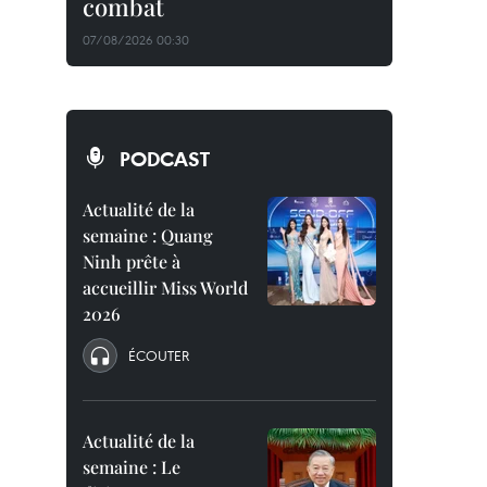
combat
07/08/2026 00:30
PODCAST
Actualité de la
semaine : Quang
Ninh prête à
accueillir Miss World
2026
ÉCOUTER
Actualité de la
semaine : Le