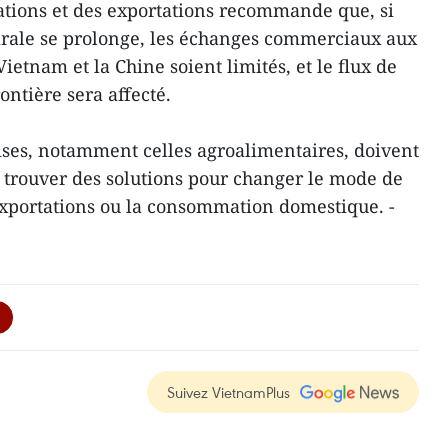
tions et des exportations recommande que, si
rale se prolonge, les échanges commerciaux aux
Vietnam et la Chine soient limités, et le flux de
ontière sera affecté.
ises, notamment celles agroalimentaires, doivent
r trouver des solutions pour changer le mode de
 exportations ou la consommation domestique. -
Suivez VietnamPlus