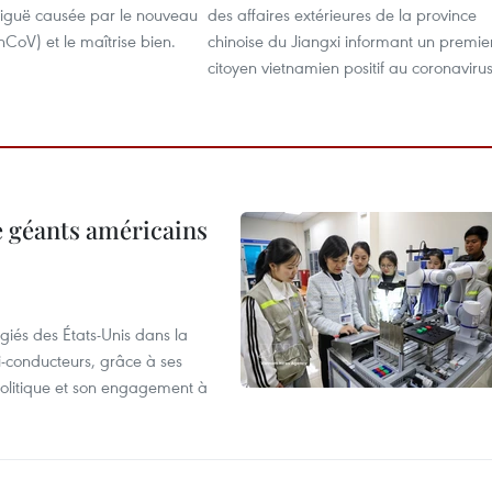
 aiguë causée par le nouveau
des affaires extérieures de la province
nCoV) et le maîtrise bien.
chinoise du Jiangxi informant un premie
citoyen vietnamien positif au coronavirus
e géants américains
giés des États-Unis dans la
i-conducteurs, grâce à ses
 politique et son engagement à