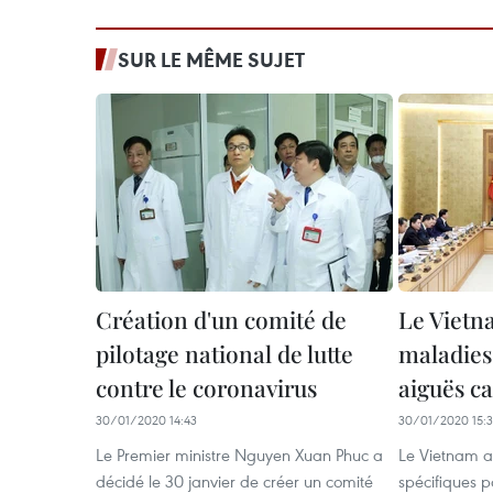
SUR LE MÊME SUJET
Création d'un comité de
Le Vietn
pilotage national de lutte
maladies
contre le coronavirus
aiguës c
30/01/2020 14:43
30/01/2020 15:
Le Premier ministre Nguyen Xuan Phuc a
Le Vietnam a
décidé le 30 janvier de créer un comité
spécifiques p