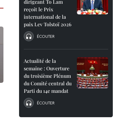
dirigeant To Lam
reçoit le Prix
international de la
paix Lev Tolstoï 2026
ÉCOUTER
Actualité de la
semaine : Ouverture
du troisième Plénum
du Comité central du
Parti du 14e mandat
ÉCOUTER