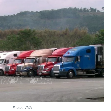
Photo : VNA