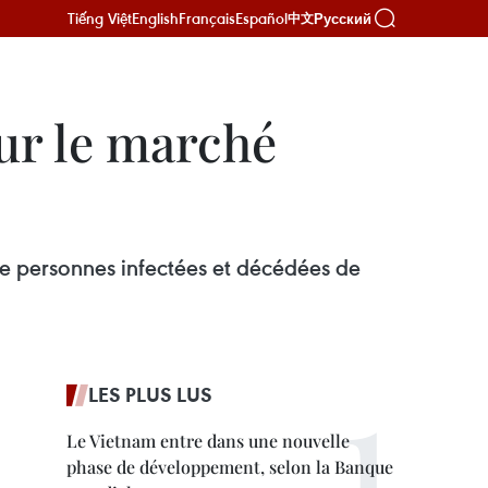
Tiếng Việt
English
Français
Español
Русский
中文
ur le marché
de personnes infectées et décédées de
LES PLUS LUS
Le Vietnam entre dans une nouvelle
phase de développement, selon la Banque