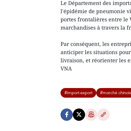
Le Département des importa
l'épidémie de pneumonie vi
portes frontalières entre le 
marchandises à travers la fr
Par conséquent, les entrepr
anticiper les situations pou
livraison, et réorienter les
VNA
#import-export
#marché chinois