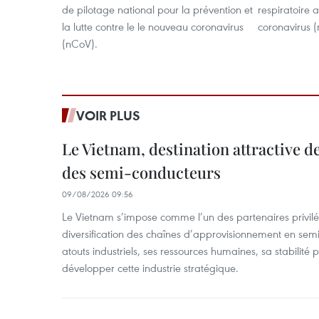
de pilotage national pour la prévention et
respiratoire
la lutte contre le le nouveau coronavirus
coronavirus (
(nCoV).
VOIR PLUS
Le Vietnam, destination attractive d
des semi-conducteurs
09/08/2026 09:56
Le Vietnam s’impose comme l’un des partenaires privilé
diversification des chaînes d’approvisionnement en sem
atouts industriels, ses ressources humaines, sa stabilité
développer cette industrie stratégique.