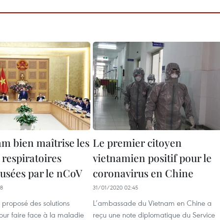
am bien maîtrise les
Le premier citoyen
 respiratoires
vietnamien positif pour le
ausées par le nCoV
coronavirus en Chine
38
31/01/2020 02:45
 proposé des solutions
L’ambassade du Vietnam en Chine a
our faire face à la maladie
reçu une note diplomatique du Service