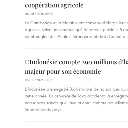
coopération agricole
06/08/2026 09:02
Le Cambodge et la Malaisie ont convenu d'élargir leur 
agricole, selon un communiqué de presse publié le 5 aoû
cambodgien des Affaires étrangères et de la Coopératio
L’Indonésie compte 290 millions d’h
majeur pour son économie
05/08/2026 10:27
L’Indonésie a enregistré 3,64 millions de naissances au 
cette année. La province de Java occidental a enregist
naissances, tandis que Java oriental compte actuelleme
importante du pays.