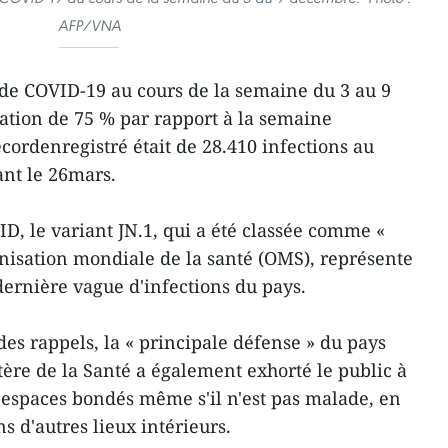
AFP/VNA
 de COVID-19 au cours de la semaine du 3 au 9
tion de 75 % par rapport à la semaine
cordenregistré était de 28.410 infections au
nt le 26mars.
, le variant JN.1, qui a été classée comme «
anisation mondiale de la santé (OMS), représente
dernière vague d'infections du pays.
des rappels, la « principale défense » du pays
tère de la Santé a également exhorté le public à
espaces bondés même s'il n'est pas malade, en
ns d'autres lieux intérieurs.