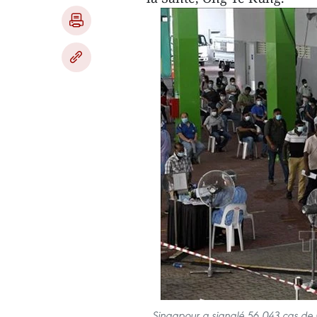
Singapour a signalé 56.043 cas de