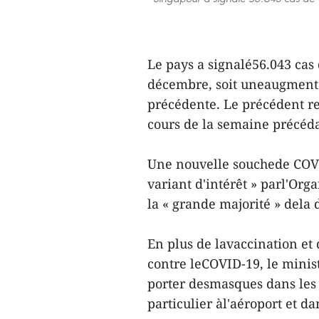
Le pays a signalé56.043 cas
décembre, soit uneaugmenta
précédente. Le précédent re
cours de la semaine précéda
Une nouvelle souchede COVID
variant d'intérêt » parl'Org
la « grande majorité » dela 
En plus de lavaccination et 
contre leCOVID-19, le minis
porter desmasques dans les 
particulier àl'aéroport et da