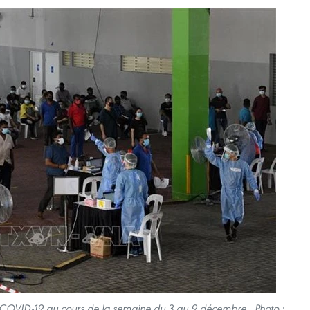
 COVID-19 au cours de la semaine du 3 au 9 décembre. Photo :