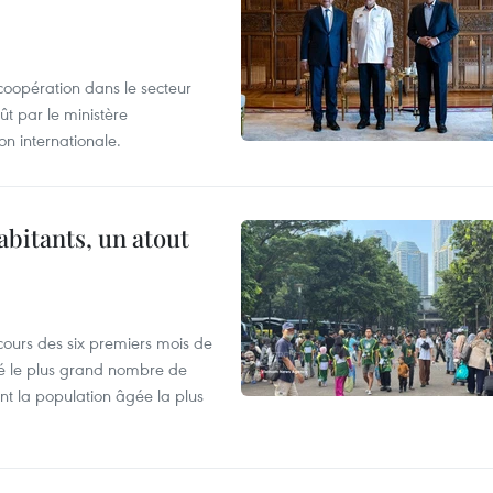
coopération dans le secteur
t par le ministère
n internationale.
abitants, un atout
cours des six premiers mois de
ré le plus grand nombre de
nt la population âgée la plus