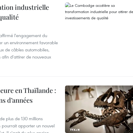
ion industrielle
qualité
éaffirmé l'engagement du
éer un environnement favorable
ux de câbles automobiles,
s afin d'attirer de nouveaux
eure en Thaïlande :
ons d’années
de plus de 130 millions
 pourrait apporter un nouvel
t. Il s'agit du plus ancien