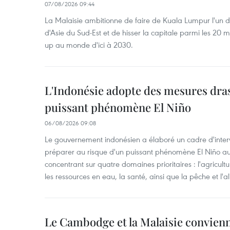
07/08/2026 09:44
La Malaisie ambitionne de faire de Kuala Lumpur l'un d
d'Asie du Sud-Est et de hisser la capitale parmi les 20 m
up au monde d'ici à 2030.
L'Indonésie adopte des mesures dras
puissant phénomène El Niño
06/08/2026 09:08
Le gouvernement indonésien a élaboré un cadre d'interve
préparer au risque d'un puissant phénomène El Niño a
concentrant sur quatre domaines prioritaires : l'agriculture
les ressources en eau, la santé, ainsi que la pêche et l'a
Le Cambodge et la Malaisie convienne