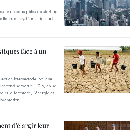
es principaux pôles de start-up
eilleurs écosystèmes de start-
tiques face à un
ntion intersectoriel pour se
u second semestre 2026, en se
 et la foresterie, l'énergie et
limentation.
nt d'élargir leur