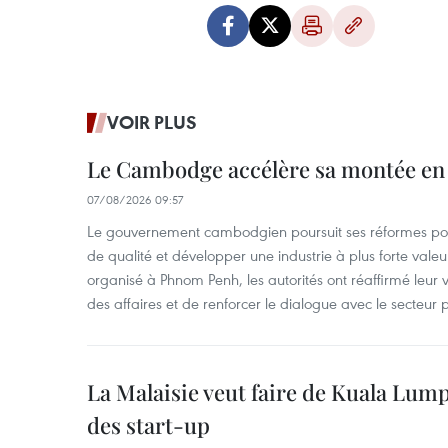
VOIR PLUS
Le Cambodge accélère sa montée en
07/08/2026 09:57
Le gouvernement cambodgien poursuit ses réformes pour
de qualité et développer une industrie à plus forte valeu
organisé à Phnom Penh, les autorités ont réaffirmé leur v
des affaires et de renforcer le dialogue avec le secteur p
La Malaisie veut faire de Kuala Lum
des start-up