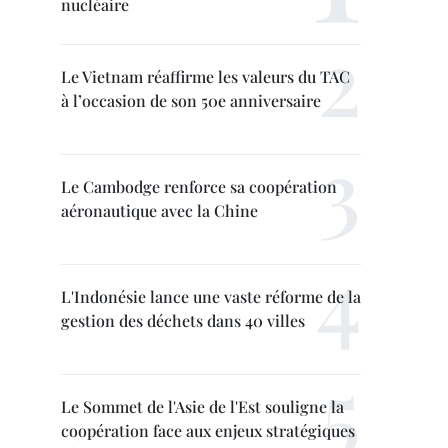
nucléaire
Le Vietnam réaffirme les valeurs du TAC
à l’occasion de son 50e anniversaire
Le Cambodge renforce sa coopération
aéronautique avec la Chine
L'Indonésie lance une vaste réforme de la
gestion des déchets dans 40 villes
Le Sommet de l'Asie de l'Est souligne la
coopération face aux enjeux stratégiques