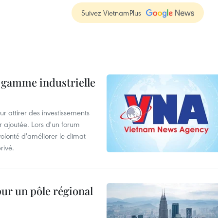
Suivez VietnamPlus
 gamme industrielle
 attirer des investissements
r ajoutée. Lors d'un forum
olonté d'améliorer le climat
rivé.
pur un pôle régional