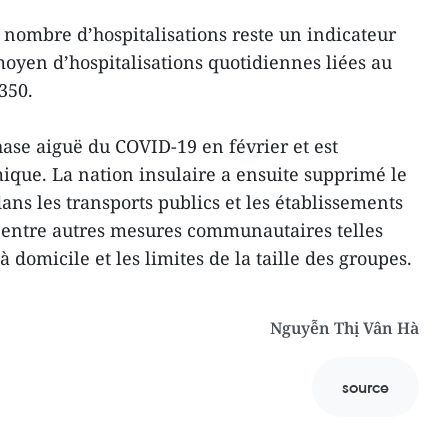
 nombre d’hospitalisations reste un indicateur
moyen d’hospitalisations quotidiennes liées au
350.
hase aiguë du COVID-19 en février et est
que. La nation insulaire a ensuite supprimé le
ns les transports publics et les établissements
, entre autres mesures communautaires telles
à domicile et les limites de la taille des groupes.
Nguyễn Thị Vân Hà
source