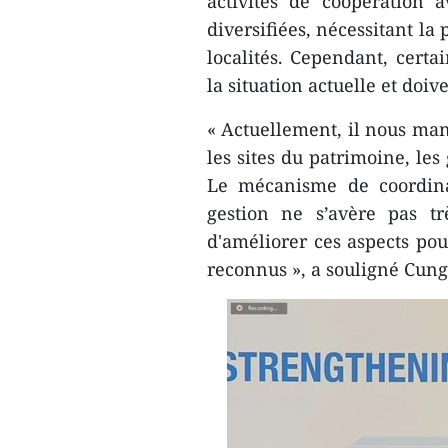
activités de coopération 
diversifiées, nécessitant la
localités. Cependant, certa
la situation actuelle et doiv
« Actuellement, il nous man
les sites du patrimoine, le
Le mécanisme de coordinat
gestion ne s’avère pas tr
d'améliorer ces aspects pour
reconnus », a souligné Cun