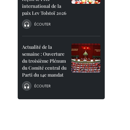
international de la
paix Lev Tolstoï 2026
ÉCOUTER
Actualité de la
semaine : Ouverture
du troisième Plénum
du Comité central du
Parti du 14e mandat
ÉCOUTER