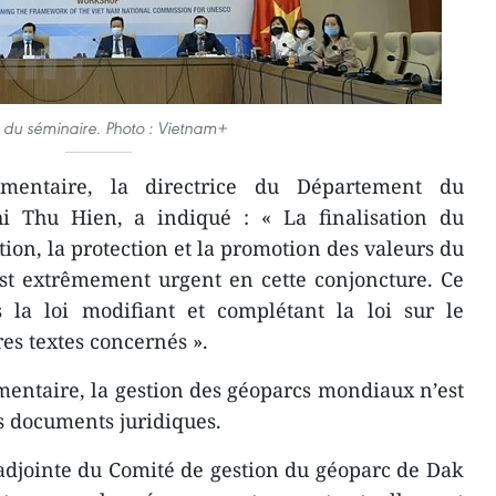
 du séminaire. Photo : Vietnam+
mentaire, la directrice du Département du
hi Thu Hien, a indiqué : « La finalisation du
tion, la protection et la promotion des valeurs du
st extrêmement urgent en cette conjoncture. Ce
 la loi modifiant et complétant la loi sur le
res textes concernés ».
ntaire, la gestion des géoparcs mondiaux n’est
s documents juridiques.
adjointe du Comité de gestion du géoparc de Dak