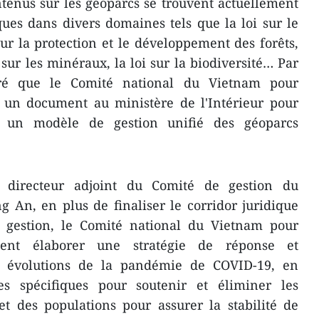
tenus sur les géoparcs se trouvent actuellement
ues dans divers domaines tels que la loi sur le
sur la protection et le développement des forêts,
i sur les minéraux, la loi sur la biodiversité… Par
éré que le Comité national du Vietnam pour
 un document au ministère de l'Intérieur pour
 un modèle de gestion unifié des géoparcs
directeur adjoint du Comité de gestion du
 An, en plus de finaliser le corridor juridique
 gestion, le Comité national du Vietnam pour
ent élaborer une stratégie de réponse et
ux évolutions de la pandémie de COVID-19, en
es spécifiques pour soutenir et éliminer les
 et des populations pour assurer la stabilité de