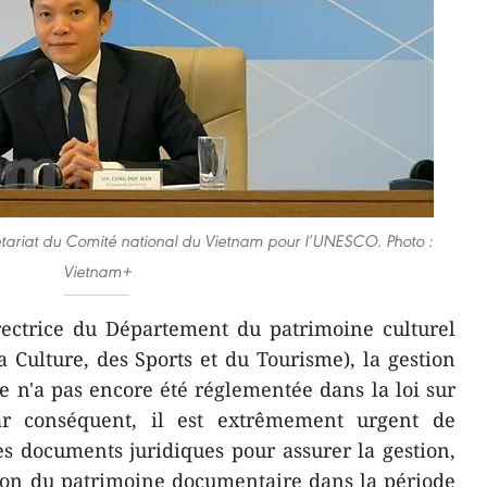
riat du Comité national du Vietnam pour l’UNESCO. Photo :
Vietnam+
rectrice du Département du patrimoine culturel
a Culture, des Sports et du Tourisme), la gestion
 n'a pas encore été réglementée dans la loi sur
Par conséquent, il est extrêmement urgent de
s documents juridiques pour assurer la gestion,
ation du patrimoine documentaire dans la période