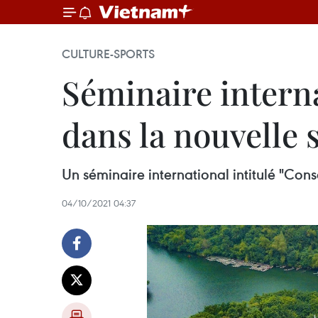
CULTURE-SPORTS
Séminaire interna
dans la nouvelle 
Un séminaire international intitulé "Co
04/10/2021 04:37