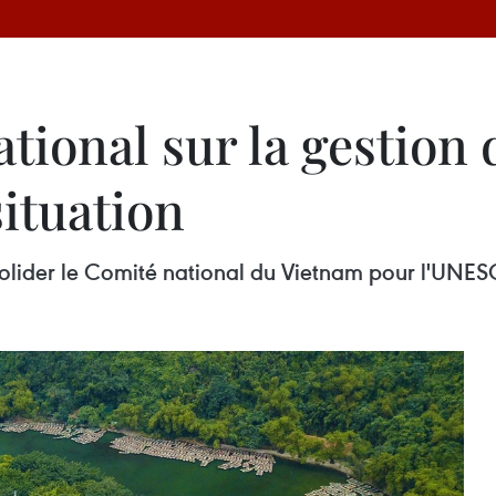
tional sur la gestion
situation
nsolider le Comité national du Vietnam pour l'UNES