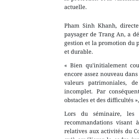
actuelle.
Pham Sinh Khanh, directe
paysager de Trang An, a déc
gestion et la promotion du 
et durable.
« Bien qu'initialement cou
encore assez nouveau dans l
valeurs patrimoniales, d
incomplet. Par conséquen
obstacles et des difficultés »,
Lors du séminaire, les e
recommandations visant à
relatives aux activités du 