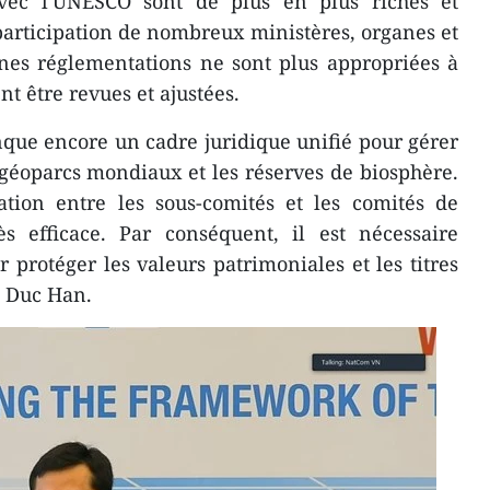
avec l'UNESCO sont de plus en plus riches et
 participation de nombreux ministères, organes et
ines réglementations ne sont plus appropriées à
ent être revues et ajustées.
que encore un cadre juridique unifié pour gérer
s géoparcs mondiaux et les réserves de biosphère.
ion entre les sous-comités et les comités de
ès efficace. Par conséquent, il est nécessaire
 protéger les valeurs patrimoniales et les titres
g Duc Han.