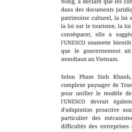
Nong, a déclaré que les con
dans des documents juridiq
patrimoine culturel, la loi 
la loi sur le tourisme, la lo
conséquent, elle a sugg
l'UNESCO soumette bientôt
que le gouvernement ait
mondiaux au Vietnam.
Selon Pham Sinh Khanh, 
complexe paysager de Trang
pour unifier le modèle de
l'UNESCO devrait égalem
d’adaptation proactive a
particulier des mécanism
difficultés des entreprises