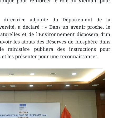
ridique pour renforcer le rôle du Vietnam pour
directrice adjointe du Département de la
versité, a déclaré : « Dans un avenir proche, le
aturelles et de l'Environnement disposera d'un
voir les atouts des Réserves de biosphère dans
 le ministère publiera des instructions pour
els et les présenter pour une reconnaissance".