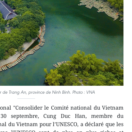
de Trang An, province de Ninh Binh. Photo : VNA
ional "Consolider le Comité national du Vietnam
e 30 septembre, Cung Duc Han, membre du
nal du Vietnam pour l’UNESCO, a déclaré que les