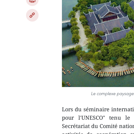
Le complexe paysager 
Lors du séminaire internat
pour l'UNESCO" tenu l
Secrétariat du Comité natio