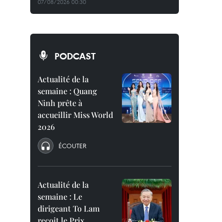
07/08/2026 00:30
PODCAST
Actualité de la
semaine : Quang
Ninh prête à
accueillir Miss World
2026
ÉCOUTER
Actualité de la
semaine : Le
dirigeant To Lam
reçoit le Prix