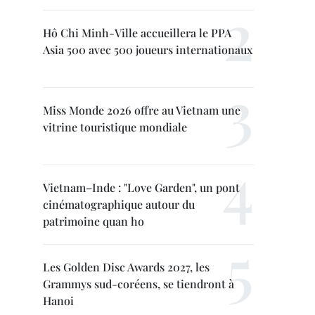
Hô Chi Minh-Ville accueillera le PPA
Asia 500 avec 500 joueurs internationaux
Miss Monde 2026 offre au Vietnam une
vitrine touristique mondiale
Vietnam–Inde : "Love Garden", un pont
cinématographique autour du
patrimoine quan ho
Les Golden Disc Awards 2027, les
Grammys sud-coréens, se tiendront à
Hanoi