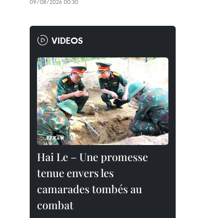
09/08/2026 00:30
VIDEOS
Hai Le – Une promesse
tenue envers les
camarades tombés au
combat