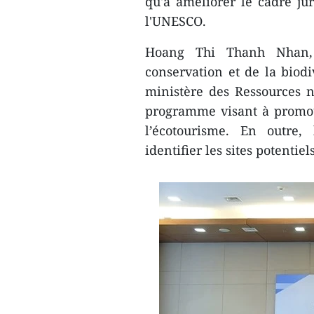
qu'à améliorer le cadre ju
l'UNESCO.
Hoang Thi Thanh Nhan, 
conservation et de la biodi
ministère des Ressources n
programme visant à promou
l’écotourisme. En outre,
identifier les sites potenti