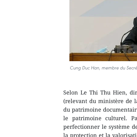
Cung Duc Han, membre du Secréta
Selon Le Thi Thu Hien, di
(relevant du ministère de l
du patrimoine documentaire
le patrimoine culturel. 
perfectionner le système de
la protection et la valoris