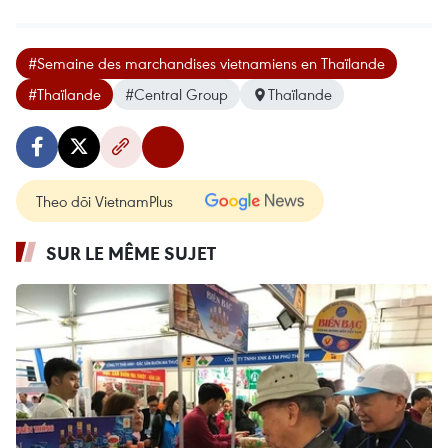
#Semaine des marchandises vietnamiens en Thaïlande
#Thaïlande
#Central Group
Thaïlande
Theo dõi VietnamPlus
SUR LE MÊME SUJET