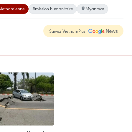
vietnamienne
#mission humanitaire
Myanmar
Suivez VietnamPlus