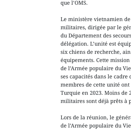
que l’OMS.
Le ministère vietnamien de
militaires, dirigée par le g
du Département des secours 
délégation. L’unité est équ
six chiens de recherche, ain
équipements. Cette mission t
de l’Armée populaire du Viet
ses capacités dans le cadre
membres de cette unité ont 
Turquie en 2023. Moins de 2
militaires sont déjà prêts à p
Lors de la réunion, le géné
de l’Armée populaire du Vie