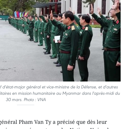
'état-major général et vice-ministre de la Défense, et d'autres
litaires en mission humanitaire au Myanmar dans l'après-midi du
30 mars. Photo : VNA
général Pham Van Ty a précisé que dès leur