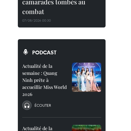
camarades tombés au
combat
07/08/2026 00:30
PODCAST
Actualité de la
semaine : Quang
Ninh prête à
accueillir Miss World
2026
ÉCOUTER
Actualité de la