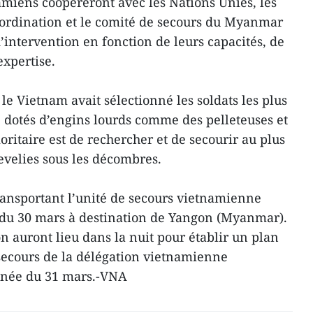
namiens coopéreront avec les Nations Unies, les
oordination et le comité de secours du Myanmar
’intervention en fonction de leurs capacités, de
expertise.
le Vietnam avait sélectionné les soldats les plus
, dotés d’engins lourds comme des pelleteuses et
ioritaire est de rechercher et de secourir au plus
evelies sous les décombres.
transportant l’unité de secours vietnamienne
i du 30 mars à destination de Yangon (Myanmar).
n auront lieu dans la nuit pour établir un plan
 secours de la délégation vietnamienne
née du 31 mars.-VNA