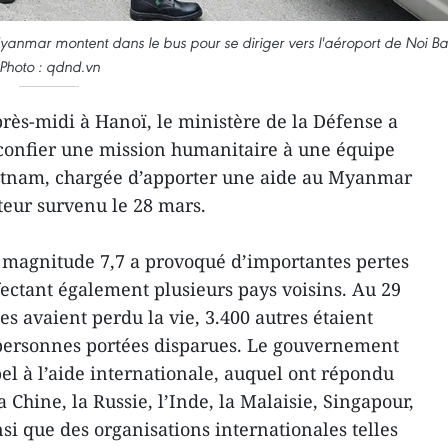
Myanmar montent dans le bus pour se diriger vers l'aéroport de Noi Ba
Photo : qdnd.vn
rès-midi à Hanoï, le ministère de la Défense a
confier une mission humanitaire à une équipe
etnam, chargée d’apporter une aide au Myanmar
teur survenu le 28 mars.
 magnitude 7,7 a provoqué d’importantes pertes
fectant également plusieurs pays voisins. Au 29
s avaient perdu la vie, 3.400 autres étaient
personnes portées disparues. Le gouvernement
l à l’aide internationale, auquel ont répondu
hine, la Russie, l’Inde, la Malaisie, Singapour,
insi que des organisations internationales telles