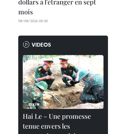
dollars à l'étranger en sept
mois
08/08/2026 00:30
VIDEOS
Hai Le – Une promesse
tenue envers les