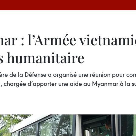
r : l’Armée vietnami
s humanitaire
tère de la Défense a organisé une réunion pour con
, chargée d’apporter une aide au Myanmar à la sui