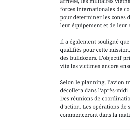
arrivée, les militaires viet
forces internationales de c
pour déterminer les zones d
leur équipement et de leur 
Il a également souligné que 
qualifiés pour cette mission
des bulldozers. L’objectif pr
vite les victimes encore ens
Selon le planning, l’avion 
décollera dans l’après-mid
Des réunions de coordinatio
d’action. Les opérations de
commenceront dans la mati