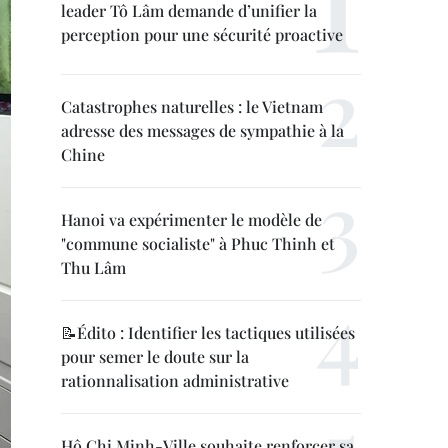
leader Tô Lâm demande d’unifier la
perception pour une sécurité proactive
Catastrophes naturelles : le Vietnam
adresse des messages de sympathie à la
Chine
Hanoi va expérimenter le modèle de
"commune socialiste" à Phuc Thinh et
Thu Lâm
📝Édito : Identifier les tactiques utilisées
pour semer le doute sur la
rationnalisation administrative
Hô Chi Minh-Ville souhaite renforcer sa