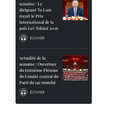
semaine : Le
dirigeant To Lam
reçoit le Prix
international de la
paix Lev Tolstoï 2026
ÉCOUTER
Actualité de la
semaine : Ouverture
du troisième Plénum
du Comité central du
Parti du 14e mandat
ÉCOUTER