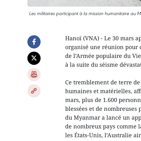
Les militaires participant à la mission humanitaire au 
Hanoï (VNA) - Le 30 mars ap
organisé une réunion pour 
de l’Armée populaire du Vi
à la suite du séisme dévasta
Ce tremblement de terre de
humaines et matérielles, af
mars, plus de 1.600 personne
blessées et de nombreuses 
du Myanmar a lancé un appe
de nombreux pays comme la C
les États-Unis, l’Australie a