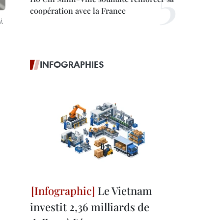
coopération avec la France
i.
INFOGRAPHIES
Le Vietnam
investit 2,36 milliards de