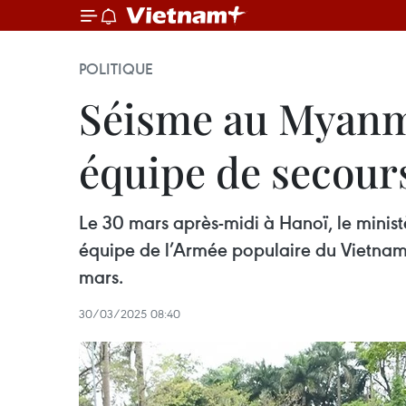
POLITIQUE
Séisme au Myanma
équipe de secour
Le 30 mars après-midi à Hanoï, le minis
équipe de l’Armée populaire du Vietnam
mars.
30/03/2025 08:40