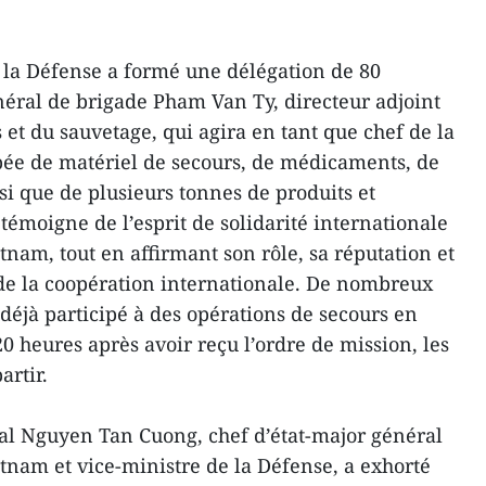
 la Défense a formé une délégation de 80
énéral de brigade Pham Van Ty, directeur adjoint
et du sauvetage, qui agira en tant que chef de la
ipée de matériel de secours, de médicaments, de
si que de plusieurs tonnes de produits et
émoigne de l’esprit de solidarité internationale
nam, tout en affirmant son rôle, sa réputation et
 de la coopération internationale. De nombreux
déjà participé à des opérations de secours en
0 heures après avoir reçu l’ordre de mission, les
artir.
ral Nguyen Tan Cuong, chef d’état-major général
tnam et vice-ministre de la Défense, a exhorté