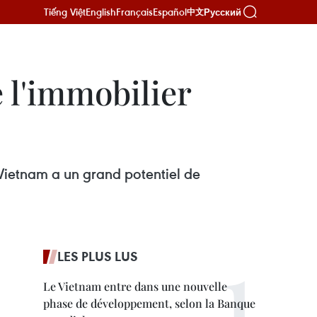
Tiếng Việt
English
Français
Español
Русский
中文
e l'immobilier
u Vietnam a un grand potentiel de
LES PLUS LUS
Le Vietnam entre dans une nouvelle
phase de développement, selon la Banque