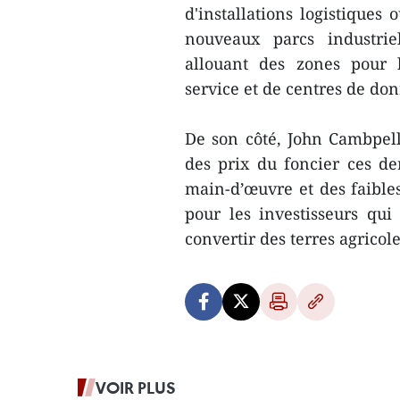
d'installations logistiques 
nouveaux parcs industriel
allouant des zones pour l
service et de centres de do
De son côté, John Cambpell
des prix du foncier ces de
main-d’œuvre et des faibless
pour les investisseurs qui
convertir des terres agricol
VOIR PLUS