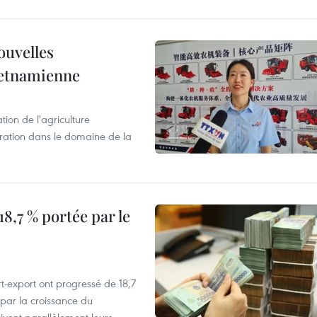
ouvelles
ietnamienne
tion de l'agriculture
ration dans le domaine de la
8,7 % portée par le
t-export ont progressé de 18,7
par la croissance du
vent parallèlement leurs