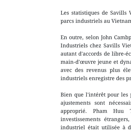
Les statistiques de Savill
parcs industriels au Vietna
En outre, selon John Cambpe
Industriels chez Savills Vi
autant d'accords de libre-é
main-d'œuvre jeune et dyn
avec des revenus plus élev
industriels enregistre des pr
Bien que l'intérêt pour les 
ajustements sont nécess
approprié. Pham Huu T
investissements étranger
industriel était utilisée à