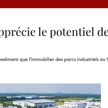
pprécie le potentiel d
m estiment que l'immobilier des parcs industriels a