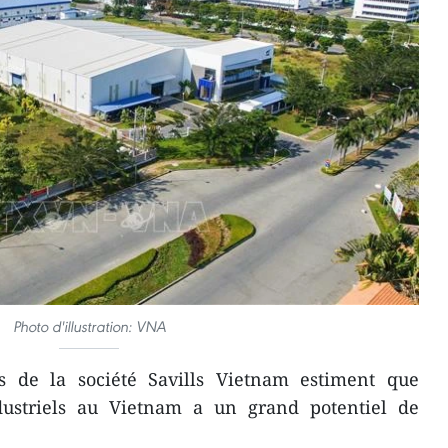
Photo d'illustration: VNA
s de la société Savills Vietnam estiment que
dustriels au Vietnam a un grand potentiel de