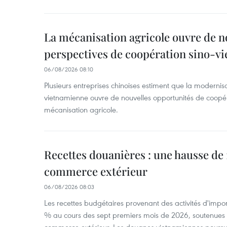
La mécanisation agricole ouvre de n
perspectives de coopération sino-v
06/08/2026 08:10
Plusieurs entreprises chinoises estiment que la modernisa
vietnamienne ouvre de nouvelles opportunités de coopé
mécanisation agricole.
Recettes douanières : une hausse de 1
commerce extérieur
06/08/2026 08:03
Les recettes budgétaires provenant des activités d'impor
% au cours des sept premiers mois de 2026, soutenues 
commerce extérieur. Les douanes vietnamiennes poursui