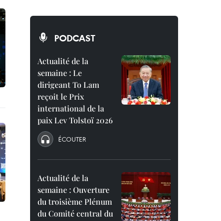
PODCAST
Actualité de la
semaine : Le
dirigeant To Lam
reçoit le Prix
international de la
paix Lev Tolstoï 2026
ÉCOUTER
Actualité de la
semaine : Ouverture
du troisième Plénum
du Comité central du