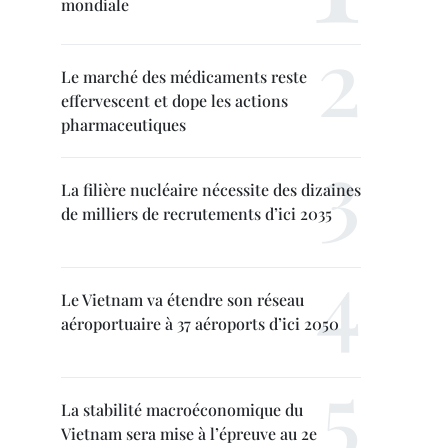
mondiale
Le marché des médicaments reste
effervescent et dope les actions
pharmaceutiques
La filière nucléaire nécessite des dizaines
de milliers de recrutements d’ici 2035
Le Vietnam va étendre son réseau
aéroportuaire à 37 aéroports d’ici 2050
La stabilité macroéconomique du
Vietnam sera mise à l’épreuve au 2e