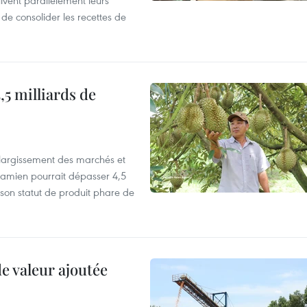
 de consolider les recettes de
,5 milliards de
’élargissement des marchés et
etnamien pourrait dépasser 4,5
 son statut de produit phare de
de valeur ajoutée