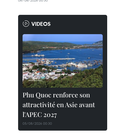
06/08/2026 00:30
VIDEOS
Phu Quoc renforce son
attractivité en Asie avant
l'APEC 2027
05/08/2026 00:30