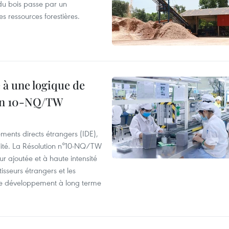
du bois passe par un
s ressources forestières.
 à une logique de
ion 10-NQ/TW
ements directs étrangers (IDE),
lité. La Résolution n°10-NQ/TW
eur ajoutée et à haute intensité
tisseurs étrangers et les
s de développement à long terme