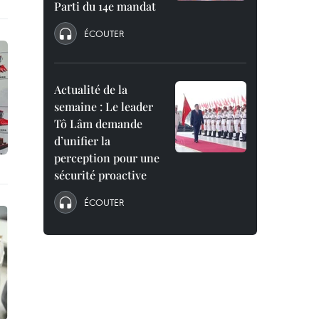
Parti du 14e mandat
ÉCOUTER
Actualité de la
semaine : Le leader
Tô Lâm demande
d’unifier la
perception pour une
sécurité proactive
ÉCOUTER