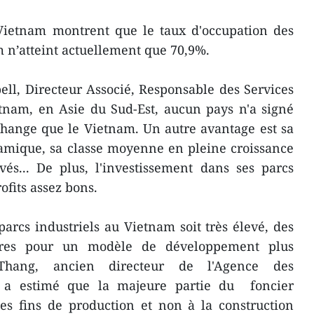
s Vietnam montrent que le taux d'occupation des
m n’atteint actuellement que 70,9%.
ll, Directeur Associé, Responsable des Services
etnam, en Asie du Sud-Est, aucun pays n'a signé
change que le Vietnam. Un autre avantage est sa
amique, sa classe moyenne en pleine croissance
és... De plus, l'investissement dans ses parcs
ofits assez bons.
parcs industriels au Vietnam soit très élevé, des
aires pour un modèle de développement plus
hang, ancien directeur de l'Agence des
s, a estimé que la majeure partie du foncier
 des fins de production et non à la construction