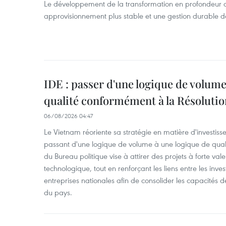
Le développement de la transformation en profondeur 
approvisionnement plus stable et une gestion durable de
IDE : passer d'une logique de volume
qualité conformément à la Résolut
06/08/2026 04:47
Le Vietnam réoriente sa stratégie en matière d'investiss
passant d'une logique de volume à une logique de qua
du Bureau politique vise à attirer des projets à forte val
technologique, tout en renforçant les liens entre les inves
entreprises nationales afin de consolider les capacité
du pays. ​