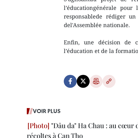
l’éducationgénérale pour 
responsablede rédiger un 
del'Assemblée nationale.
Enfin, une décision de c
l’éducation et de la format
VOIR PLUS
"Dâu da" Ha Chau : au cœur d
récoltes à Can Tho