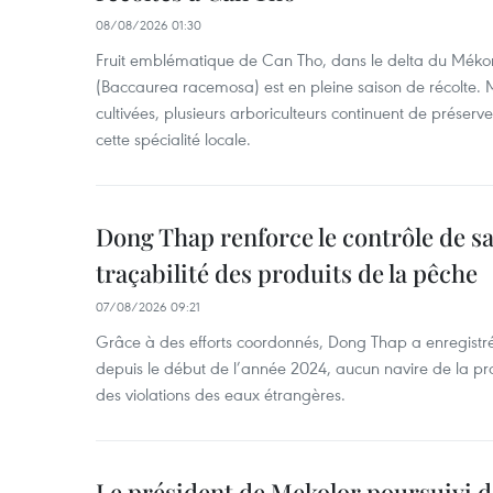
08/08/2026 01:30
Fruit emblématique de Can Tho, dans le delta du Méko
(Baccaurea racemosa) est en pleine saison de récolte. M
cultivées, plusieurs arboriculteurs continuent de préserve
cette spécialité locale.
Dong Thap renforce le contrôle de sa 
traçabilité des produits de la pêche
07/08/2026 09:21
Grâce à des efforts coordonnés, Dong Thap a enregistré
depuis le début de l’année 2024, aucun navire de la pr
des violations des eaux étrangères.
Le président de Mekolor poursuivi d