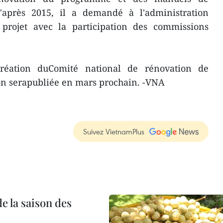
l'après 2015, il a demandé à l'administration
projet avec la participation des commissions
réation duComité national de rénovation de
ion serapubliée en mars prochain. -VNA
Suivez VietnamPlus
e la saison des