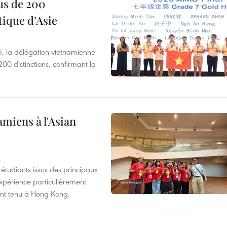
us de 200
ique d’Asie
, la délégation vietnamienne
00 distinctions, confirmant la
amiens à l'Asian
étudiants issus des principaux
expérience particulièrement
ent tenu à Hong Kong.