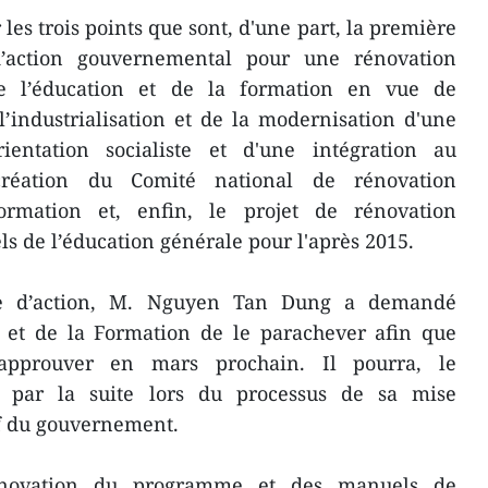
 les trois points que sont, d'une part, la première
’action gouvernemental pour une rénovation
e l’éducation et de la formation en vue de
l’industrialisation et de la modernisation d'une
ntation socialiste et d'une intégration au
création du Comité national de rénovation
ormation et, enfin, le projet de rénovation
 de l’éducation générale pour l'après 2015.
e d’action, M. Nguyen Tan Dung a demandé
n et de la Formation de le parachever afin que
'approuver en mars prochain. Il pourra, le
é par la suite lors du processus de sa mise
ef du gouvernement.
rénovation du programme et des manuels de