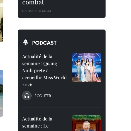
combat
07/08/2026 00:30
PODCAST
Actualité de la
semaine : Quang
Ninh prête à
accueillir Miss World
2026
ÉCOUTER
Actualité de la
semaine : Le