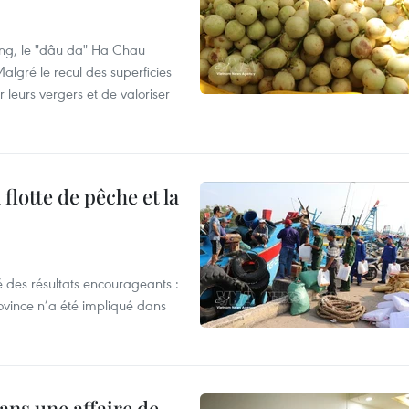
ng, le "dâu da" Ha Chau
algré le recul des superficies
r leurs vergers et de valoriser
flotte de pêche et la
 des résultats encourageants :
ovince n’a été impliqué dans
ans une affaire de