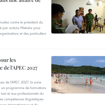
suites contre le président du
été par actions Mekolor pour
organisations et des particuliers
our les
e de l'APEC 2027
es de l'APEC 2027, la zone
, un programme de formations
taxi et aux professionnels du
r les compétences linguistiques
iteurs internationaux et de