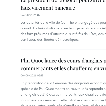
faux virement bancaire
06/08/2026 09:41
Les autorités de la ville de Can Tho ont engagé des pour
conseil d’administration et directeur général de la soci
des faits présumés d’atteinte aux intérêts de l’État, des 
par l’abus des libertés démocratiques.
Phu Quoc lance des cours d'anglais p
commerçants et les chauffeurs en vu
06/08/2026 02:15
En préparation de la Semaine des dirigeants économiqu
spéciale de Phu Quoc mettra en œuvre, dès septembre
en anglais destiné aux commerçants, aux chauffeurs de 
tourisme et des services. Cette initiative vise à renforce
de la population locale afin d'améliorer l'accueil des vis