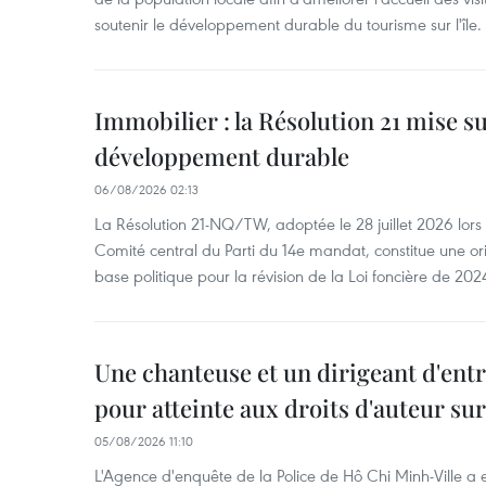
soutenir le développement durable du tourisme sur l'île.
Immobilier : la Résolution 21 mise s
développement durable
06/08/2026 02:13
La Résolution 21-NQ/TW, adoptée le 28 juillet 2026 lor
Comité central du Parti du 14e mandat, constitue une ori
base politique pour la révision de la Loi foncière de 202
Une chanteuse et un dirigeant d'ent
pour atteinte aux droits d'auteur su
05/08/2026 11:10
L'Agence d'enquête de la Police de Hô Chi Minh-Ville a