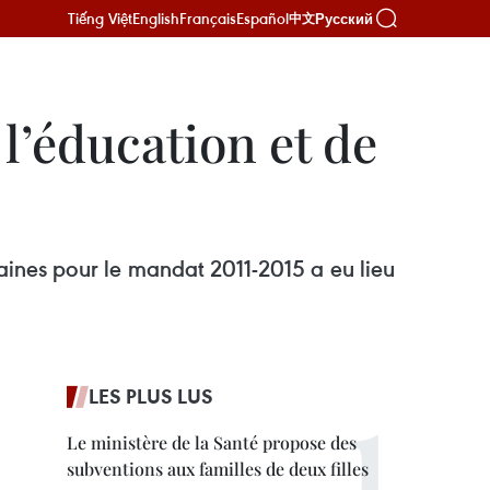
Tiếng Việt
English
Français
Español
Русский
中文
l’éducation et de
ines pour le mandat 2011-2015 a eu lieu
LES PLUS LUS
Le ministère de la Santé propose des
subventions aux familles de deux filles