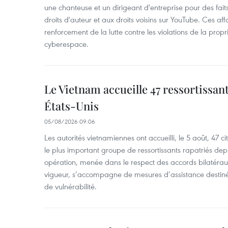
une chanteuse et un dirigeant d'entreprise pour des fait
droits d'auteur et aux droits voisins sur YouTube. Ces affa
renforcement de la lutte contre les violations de la propri
cyberespace.
Le Vietnam accueille 47 ressortissan
États-Unis
05/08/2026 09:06
Les autorités vietnamiennes ont accueilli, le 5 août, 47 c
le plus important groupe de ressortissants rapatriés de
opération, menée dans le respect des accords bilatéraux 
vigueur, s’accompagne de mesures d’assistance destiné
de vulnérabilité.