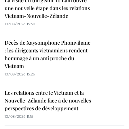
La visite du dirigeant To Lam ouvre
une nouvelle étape dans les relations
Vietnam-Nouvelle-Zélande
10/08/2026 15:50
Décès de Xaysomphone Phomvihane
: les dirigeants vietnamiens rendent
hommage à un ami proche du
Vietnam
10/08/2026 15:26
Les relations entre le Vietnam et la
Nouvelle-Zélande face à de nouvelles
perspectives de développement
10/08/2026 11:15