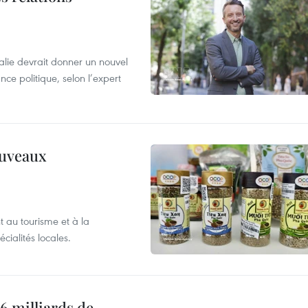
alie devrait donner un nouvel
nce politique, selon l’expert
ouveaux
 au tourisme et à la
cialités locales.
6 milliards de