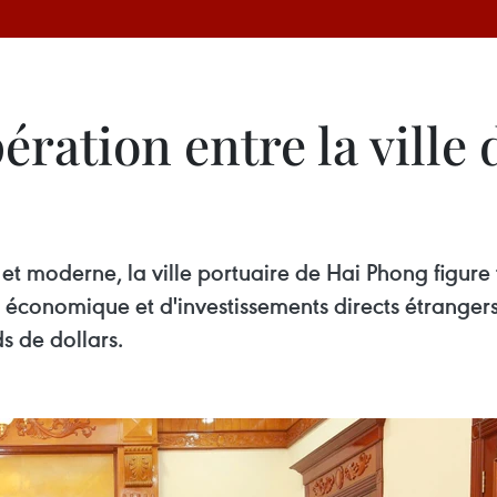
ération entre la ville 
t moderne, la ville portuaire de Hai Phong figure t
économique et d'investissements directs étrangers 
s de dollars.