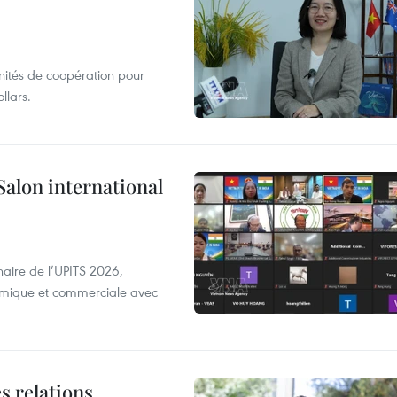
unités de coopération pour
llars.
Salon international
aire de l’UPITS 2026,
nomique et commerciale avec
s relations