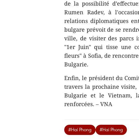
de la possibilité d’effect
Rumen Radev, à l'occasio
relations diplomatiques ent
bulgare prévoit de se rendr
ville, de visiter des parcs 
"1er Juin" qui tisse une c
fleurs" à Sofia, de rencontr
Bulgarie.
Enfin, le président du Comi
travers la prochaine visite,
Bulgarie et le Vietnam, l
renforcées. – VNA
#Hai Phong
#Hai Phong