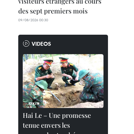
visiteurs étrangers au cours
des sept premiers mois
09/08/2026 00:30
VIDEOS
Hai Le – Une promesse
tenue envers les