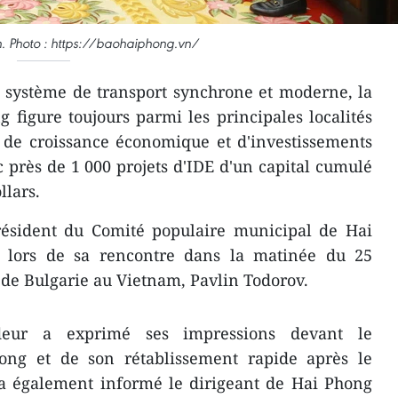
n. Photo : https://baohaiphong.vn/
 système de transport synchrone et moderne, la
g figure toujours parmi les principales localités
 de croissance économique et d'investissements
c près de 1 000 projets d'IDE d'un capital cumulé
llars.
président du Comité populaire municipal de Hai
lors de sa rencontre dans la matinée du 25
de Bulgarie au Vietnam, Pavlin Todorov.
deur a exprimé ses impressions devant le
ng et de son rétablissement rapide après le
 a également informé le dirigeant de Hai Phong