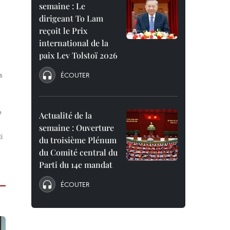
semaine : Le
dirigeant To Lam
reçoit le Prix
international de la
paix Lev Tolstoï 2026
s
ÉCOUTER
e
Actualité de la
semaine : Ouverture
i
du troisième Plénum
du Comité central du
Parti du 14e mandat
ÉCOUTER