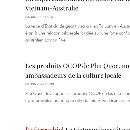
Vietnam-Australie
08/08/2026 09:41
La visite d’État du dirigeant vietnamien To Lam en Austr
élan à une relation bilatérale fondée sur une forte confia
australien Layton Pike.
Les produits OCOP de Phu Quoc, n
ambassadeurs de la culture locale
08/08/2026 05:00
Phu Quoc développe ses produits OCOP en les associant
transformation numérique afin de mieux valoriser ses spé
Le Vietnam investit 2,3