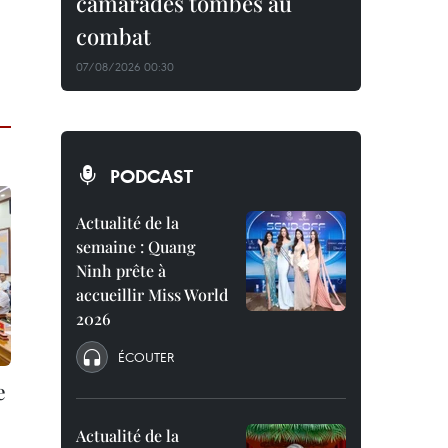
camarades tombés au
combat
07/08/2026 00:30
PODCAST
Actualité de la
semaine : Quang
Ninh prête à
accueillir Miss World
2026
ÉCOUTER
e
Actualité de la