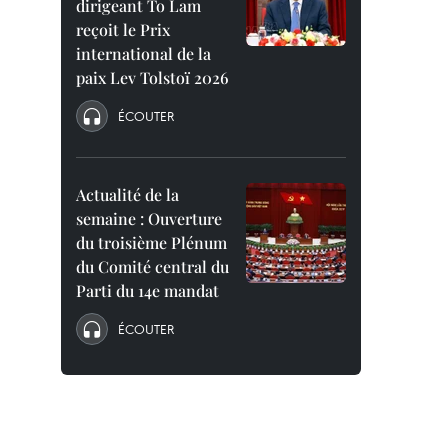
dirigeant To Lam
reçoit le Prix
international de la
paix Lev Tolstoï 2026
ÉCOUTER
Actualité de la
semaine : Ouverture
du troisième Plénum
du Comité central du
Parti du 14e mandat
ÉCOUTER