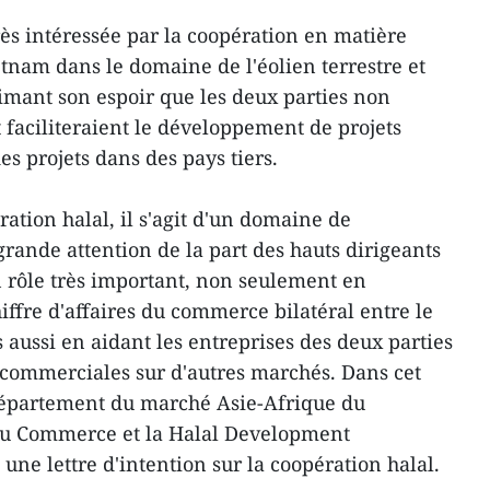
rès intéressée par la coopération en matière
etnam dans le domaine de l'éolien terrestre et
primant son espoir que les deux parties non
 faciliteraient le développement de projets
 projets dans des pays tiers.
ation halal, il s'agit d'un domaine de
rande attention de la part des hauts dirigeants
n rôle très important, non seulement en
hiffre d'affaires du commerce bilatéral entre le
 aussi en aidant les entreprises des deux parties
s commerciales sur d'autres marchés. Dans cet
 Département du marché Asie-Afrique du
 du Commerce et la Halal Development
une lettre d'intention sur la coopération halal.