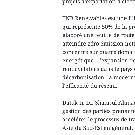
projets d'exportation d'électr
TNB Renewables est une filia
qui représente 50% de la pr
élaboré une feuille de route
atteindre zéro émission nett
concentre sur quatre domain
énergétique : l'expansion d
renouvelables dans le pays e
décarbonisation, la moderni
l'efficacité du réseau.
Datuk Ir. Dr. Shamsul Ahmad
gestion des parties prenante
accélérer le processus de t
Asie du Sud-Est en général.