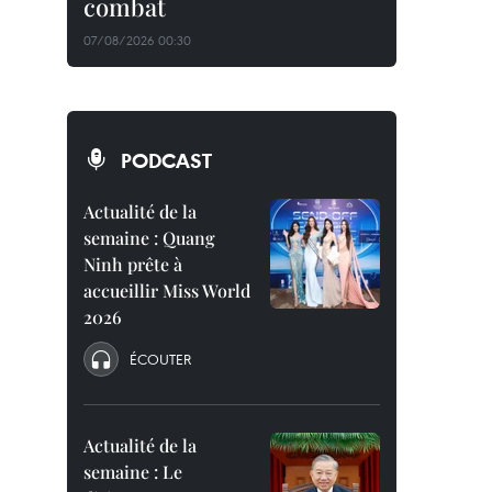
combat
07/08/2026 00:30
PODCAST
Actualité de la
semaine : Quang
Ninh prête à
accueillir Miss World
2026
ÉCOUTER
Actualité de la
semaine : Le