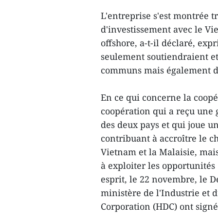
L'entreprise s'est montrée t
d'investissement avec le Vi
offshore, a-t-il déclaré, ex
seulement soutiendraient et
communs mais également des
En ce qui concerne la coopér
coopération qui a reçu une g
des deux pays et qui joue u
contribuant à accroître le c
Vietnam et la Malaisie, mais
à exploiter les opportunité
esprit, le 22 novembre, le
ministère de l'Industrie et
Corporation (HDC) ont signé 