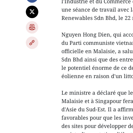
l'Industrie et du Commerce
une séance de travail avec
Renewables Sdn Bhd, le 22
Nguyen Hong Dien, qui acco
du Parti communiste vietna
officielle en Malaisie, a sa
Sdn Bhd ainsi que des entre
le potentiel énorme de ce d
éolienne en raison d'un litt
Le ministre a déclaré que le
Malaisie et à Singapour fera
d'Asie du Sud-Est. Il a affi
favorables pour que les inve
des sites pour développer de