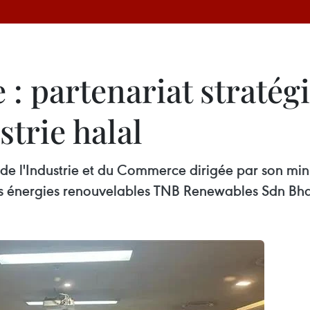
: partenariat stratég
strie halal
 de l'Industrie et du Commerce dirigée par son mi
s énergies renouvelables TNB Renewables Sdn Bhd