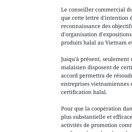
Le conseiller commercial d
que cette lettre d'intention 
reconnaissance des objecti
d'organisation d'exposition
produits halal au Vietnam e
Jusqu'à présent, seulement 
malaisien disposent de certi
accord permettra de résoudre
entreprises vietnamiennes e
certification halal.
Pour que la coopération dan
plus substantielle et effica
activités de promotion comm