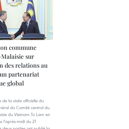
tion commune
Malaisie sur
on des relations au
’un partenariat
ue global
de la visite officielle du
néral du Comité central du
iste du Vietnam To Lam en
s l'après-midi du 21
 deux parties ont publié la