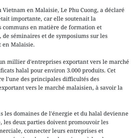
u Vietnam en Malaisie, Le Phu Cuong, a déclaré
était importante, car elle soutenait la
fs communs en matière de formation et
s, de séminaires et de symposiums sur les
t en Malaisie.
un millier d'entreprises exportant vers le marché
ficats halal pour environ 3.000 produits. Cet
 l'une des principales difficultés des
xportant vers le marché malaisien, à savoir la
s les domaines de l'énergie et du halal devienne
ce, les deux parties doivent promouvoir les
erciale, connecter leurs entreprises et