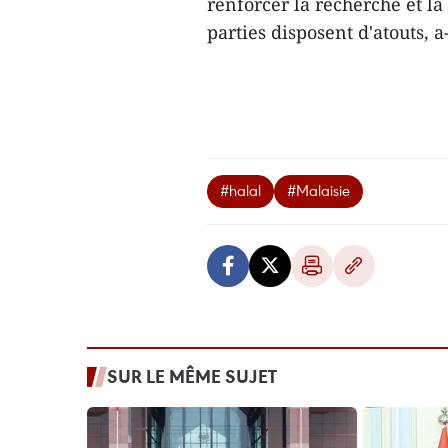
renforcer la recherche et l
parties disposent d'atouts, a
#halal
#Malaisie
SUR LE MÊME SUJET