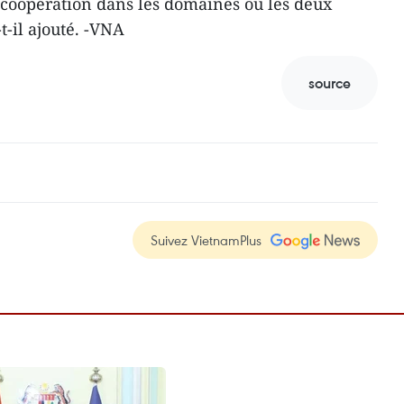
a coopération dans les domaines où les deux
-t-il ajouté. -VNA
source
Suivez VietnamPlus