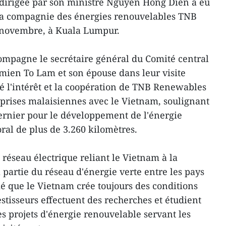
 dirigée par son ministre Nguyen Hong Dien a eu
 la compagnie des énergies renouvelables TNB
 novembre, à Kuala Lumpur.
mpagne le secrétaire général du Comité central
mien To Lam et son épouse dans leur visite
lué l'intérêt et la coopération de TNB Renewables
prises malaisiennes avec le Vietnam, soulignant
ernier pour le développement de l'énergie
oral de plus de 3.260 kilomètres.
 réseau électrique reliant le Vietnam à la
 partie du réseau d'énergie verte entre les pays
rmé que le Vietnam crée toujours des conditions
stisseurs effectuent des recherches et étudient
s projets d'énergie renouvelable servant les