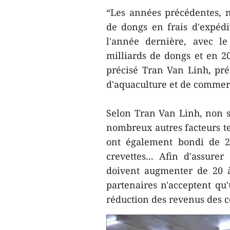
“Les années précédentes, n
de dongs en frais d'expédi
l'année dernière, avec l
milliards de dongs et en 2
précisé Tran Van Linh, prés
d'aquaculture et de comme
Selon Tran Van Linh, non 
nombreux autres facteurs te
ont également bondi de 2
crevettes... Afin d'assure
doivent augmenter de 20 à
partenaires n'acceptent q
réduction des revenus des