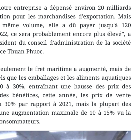
otre entreprise a dépensé environ 20 milliards
tion pour les marchandises d'exportation. Mais
e même volume, elle a dû payer jusqu'à 120
022, ce sera probablement encore plus élevé”, a
ident du conseil d’administration de la société
rce Thuan Phuoc.
seulement le fret maritime a augmenté, mais de
ls que les emballages et les aliments aquatiques
0 à 30%, entraînant une hausse des prix des
r des bénéfices, cette année, les prix de vente
 30% par rapport à 2021, mais la plupart des
u'une augmentation maximale de 10 à 15% vu la
 consommateurs.