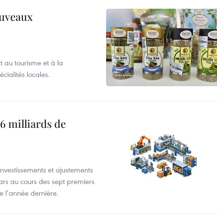
ouveaux
 au tourisme et à la
cialités locales.
6 milliards de
investissements et ajustements
lars au cours des sept premiers
e l’année dernière.