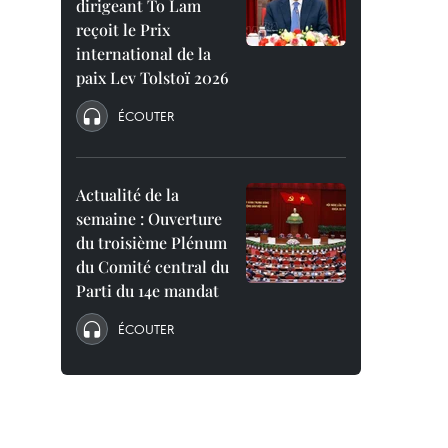
dirigeant To Lam
reçoit le Prix
international de la
paix Lev Tolstoï 2026
ÉCOUTER
Actualité de la
semaine : Ouverture
du troisième Plénum
du Comité central du
Parti du 14e mandat
ÉCOUTER