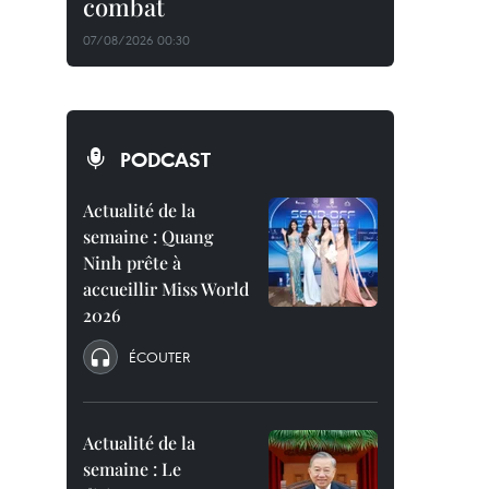
combat
07/08/2026 00:30
PODCAST
Actualité de la
semaine : Quang
Ninh prête à
accueillir Miss World
2026
ÉCOUTER
Actualité de la
semaine : Le