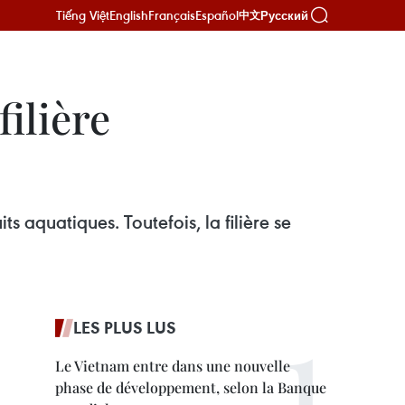
Tiếng Việt
English
Français
Español
Русский
中文
filière
s aquatiques. Toutefois, la filière se
LES PLUS LUS
Le Vietnam entre dans une nouvelle
phase de développement, selon la Banque