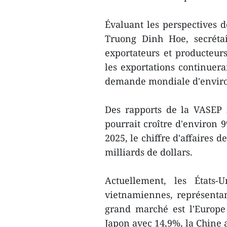
Évaluant les perspectives d
Truong Dinh Hoe, secrétai
exportateurs et producteur
les exportations continuera
demande mondiale d'envir
Des rapports de la VASEP i
pourrait croître d'environ 
2025, le chiffre d'affaires d
milliards de dollars.
Actuellement, les États-
vietnamiennes, représenta
grand marché est l'Europe
Japon avec 14,9%, la Chine 