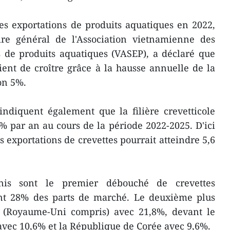
es exportations de produits aquatiques en 2022,
re général de l'Association vietnamienne des
s de produits aquatiques (VASEP), a déclaré que
ient de croître grâce à la hausse annuelle de la
on 5%.
ndiquent également que la filière crevetticole
9% par an au cours de la période 2022-2025. D'ici
es exportations de crevettes pourrait atteindre 5,6
Unis sont le premier débouché de crevettes
nt 28% des parts de marché. Le deuxième plus
 (Royaume-Uni compris) avec 21,8%, devant le
avec 10,6% et la République de Corée avec 9,6%.