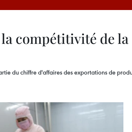
a compétitivité de la 
ie du chiffre d'affaires des exportations de produit