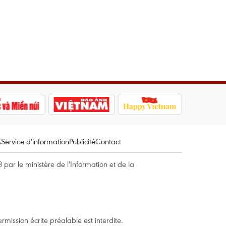
A
Service d'information
Publicité
Contact
par le ministère de l'Information et de la
mission écrite préalable est interdite.