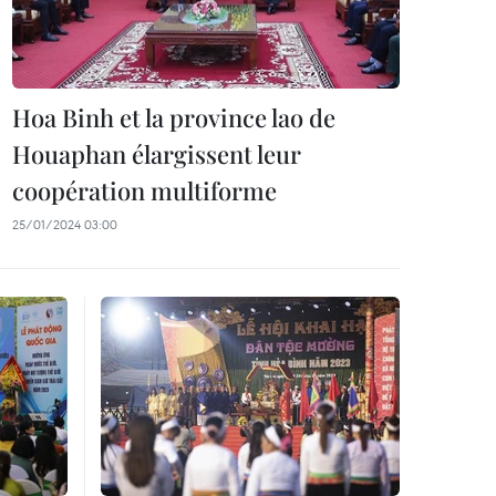
Hoa Binh et la province lao de
Houaphan élargissent leur
coopération multiforme
25/01/2024 03:00