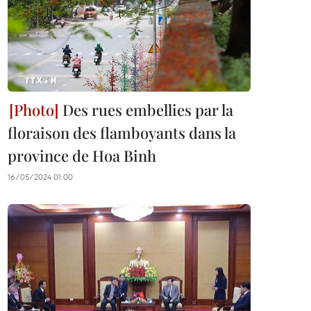
Des rues embellies par la
floraison des flamboyants dans la
province de Hoa Binh
16/05/2024 01:00