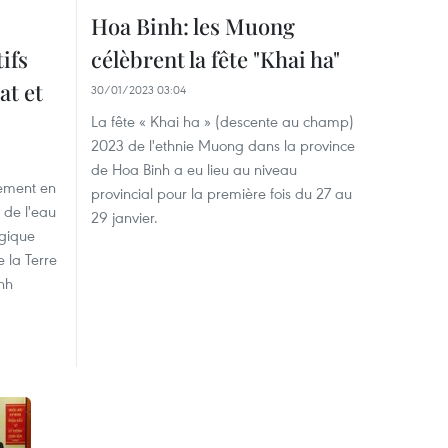
Hoa Binh: les Muong
ifs
célèbrent la fête "Khai ha"
at et
30/01/2023 03:04
La fête « Khai ha » (descente au champ)
2023 de l'ethnie Muong dans la province
de Hoa Binh a eu lieu au niveau
cement en
provincial pour la première fois du 27 au
 de l'eau
29 janvier.
ogique
 la Terre
nh