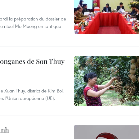
ardi la préparation du dossier de
e rituel Mo Muong en tant que
 longanes de Son Thuy
 Xuan Thuy, district de Kim Boi,
ers l'Union européenne (UE).
inh