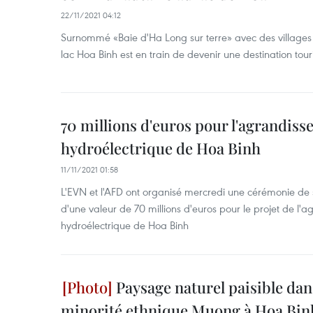
22/11/2021 04:12
Surnommé «Baie d'Ha Long sur terre» avec des villages pa
lac Hoa Binh est en train de devenir une destination tour
70 millions d'euros pour l'agrandiss
hydroélectrique de Hoa Binh
11/11/2021 01:58
L'EVN et l'AFD ont organisé mercredi une cérémonie de s
d'une valeur de 70 millions d'euros pour le projet de l'
hydroélectrique de Hoa Binh
Paysage naturel paisible dans
minorité ethnique Muong à Hoa Bin