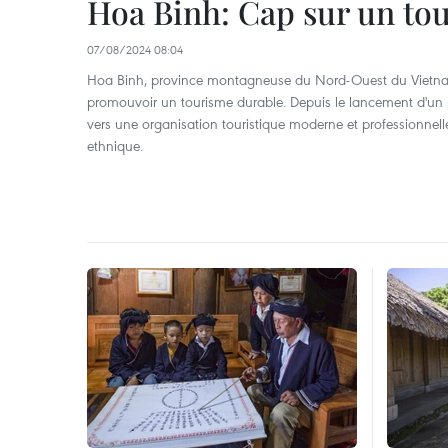
Hoa Binh: Cap sur un to
07/08/2024 08:04
Hoa Binh, province montagneuse du Nord-Ouest du Vietnam,
promouvoir un tourisme durable. Depuis le lancement d'un p
vers une organisation touristique moderne et professionnell
ethnique.