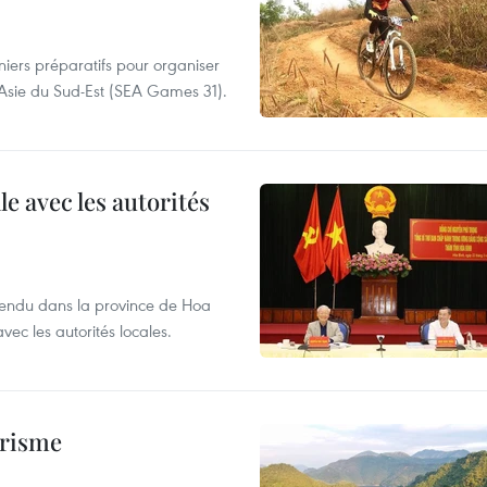
niers préparatifs pour organiser
'Asie du Sud-Est (SEA Games 31).
le avec les autorités
 rendu dans la province de Hoa
vec les autorités locales.
urisme