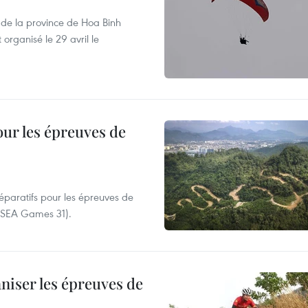
 de la province de Hoa Binh
 organisé le 29 avril le
our les épreuves de
réparatifs pour les épreuves de
 (SEA Games 31).
niser les épreuves de