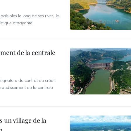
isibles le long de ses rives, le
istique attrayante.
ement de la centrale
ignature du contrat de crédit
agrandissement de la centrale
 un village de la
h