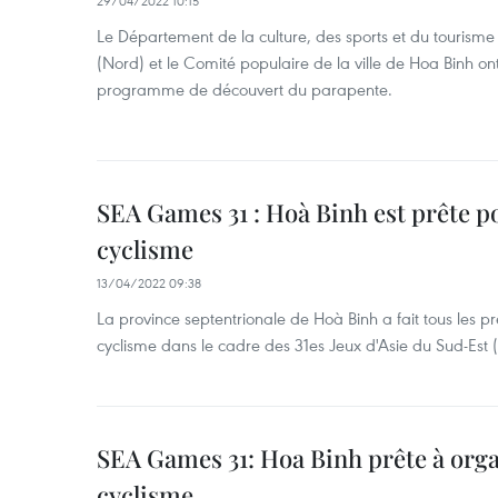
29/04/2022 10:15
Le Département de la culture, des sports et du tourisme
(Nord) et le Comité populaire de la ville de Hoa Binh ont
programme de découvert du parapente.
SEA Games 31 : Hoà Binh est prête p
cyclisme
13/04/2022 09:38
La province septentrionale de Hoà Binh a fait tous les p
cyclisme dans le cadre des 31es Jeux d'Asie du Sud-Est
SEA Games 31: Hoa Binh prête à orga
cyclisme