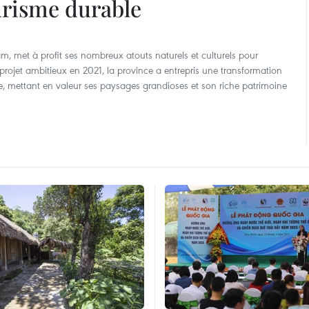
urisme durable
 met à profit ses nombreux atouts naturels et culturels pour
rojet ambitieux en 2021, la province a entrepris une transformation
e, mettant en valeur ses paysages grandioses et son riche patrimoine