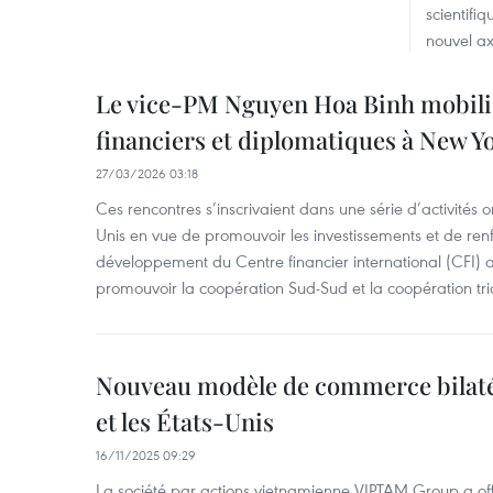
scientifi
nouvel ax
Le vice-PM Nguyen Hoa Binh mobili
financiers et diplomatiques à New Y
27/03/2026 03:18
Ces rencontres s’inscrivaient dans une série d’activités o
Unis en vue de promouvoir les investissements et de renf
développement du Centre financier international (CFI) 
promouvoir la coopération Sud-Sud et la coopération tri
Nouveau modèle de commerce bilatér
et les États-Unis
16/11/2025 09:29
La société par actions vietnamienne VIPTAM Group a offi