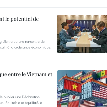
t le potentiel de
g Dien a eu une rencontre de
icain à la croissance économique,
ue entre le Vietnam et
de publier une Déclaration
, équitable et équilibré, à