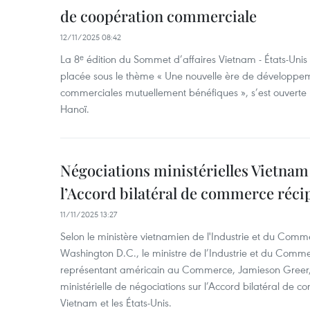
de coopération commerciale
12/11/2025 08:42
La 8ᵉ édition du Sommet d’affaires Vietnam - États-Uni
placée sous le thème « Une nouvelle ère de développeme
commerciales mutuellement bénéfiques », s’est ouverte
Hanoï.
Négociations ministérielles Vietnam
l’Accord bilatéral de commerce réc
11/11/2025 13:27
Selon le ministère vietnamien de l'Industrie et du Com
Washington D.C., le ministre de l’Industrie et du Comm
représentant américain au Commerce, Jamieson Greer, o
ministérielle de négociations sur l’Accord bilatéral de 
Vietnam et les États-Unis.