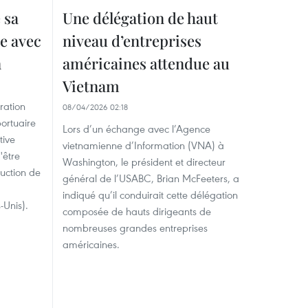
 sa
Une délégation de haut
e avec
niveau d’entreprises
n
américaines attendue au
Vietnam
ration
08/04/2026 02:18
portuaire
Lors d’un échange avec l’Agence
tive
vietnamienne d’Information (VNA) à
'être
Washington, le président et directeur
ruction de
général de l’USABC, Brian McFeeters, a
indiqué qu’il conduirait cette délégation
s-Unis).
composée de hauts dirigeants de
nombreuses grandes entreprises
américaines.