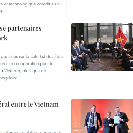
que et technologique constitue un
e.
se partenaires
ork
rganisées sur la côte Est des États-
orcer la coopération pour le
au Vietnam, ainsi que de
angulaire.
al entre le Vietnam
ciellement établi un partenariat