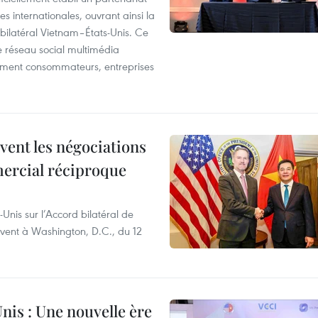
 internationales, ouvrant ainsi la
ilatéral Vietnam–États-Unis. Ce
 réseau social multimédia
ement consommateurs, entreprises
vent les négociations
ercial réciproque
-Unis sur l’Accord bilatéral de
ivent à Washington, D.C., du 12
nis : Une nouvelle ère