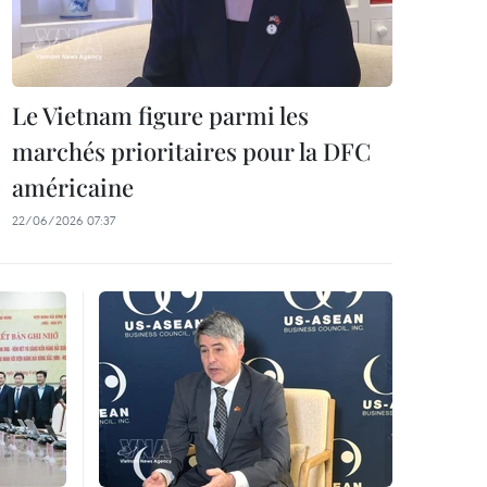
Le Vietnam figure parmi les
marchés prioritaires pour la DFC
américaine
22/06/2026 07:37