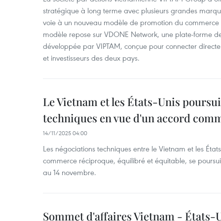
stratégique à long terme avec plusieurs grandes marques
voie à un nouveau modèle de promotion du commerce b
modèle repose sur VDONE Network, une plate-forme de
développée par VIPTAM, conçue pour connecter direct
et investisseurs des deux pays.
Le Vietnam et les États-Unis poursui
techniques en vue d'un accord comm
14/11/2025 04:00
Les négociations techniques entre le Vietnam et les États
commerce réciproque, équilibré et équitable, se poursu
au 14 novembre.
Sommet d'affaires Vietnam - États-U