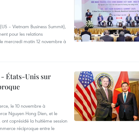
s (US – Vietnam Business Summit),
nt pour les relations
 le mercredi matin 12 novembre à
 - États-Unis sur
iproque
merce, le 10 novembre à
erce Nguyen Hong Dien, et le
nt coprésidé la huitième session
commerce réciproque entre le