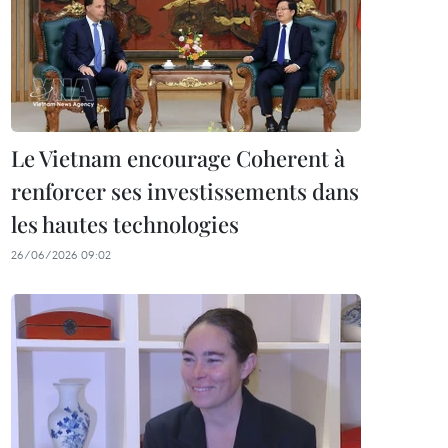
Le Vietnam encourage Coherent à
renforcer ses investissements dans
les hautes technologies
26/06/2026 09:02