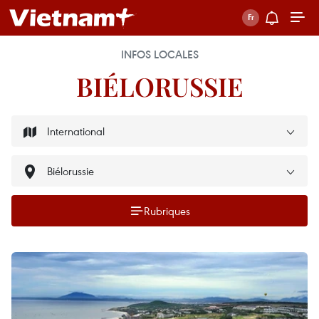
INFOS LOCALES
BIÉLORUSSIE
Rubriques