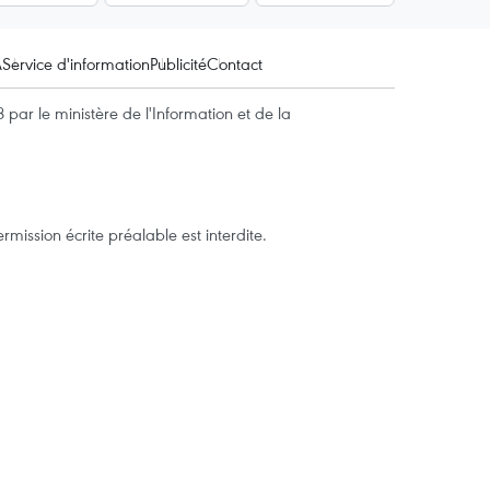
A
Service d'information
Publicité
Contact
par le ministère de l'Information et de la
mission écrite préalable est interdite.