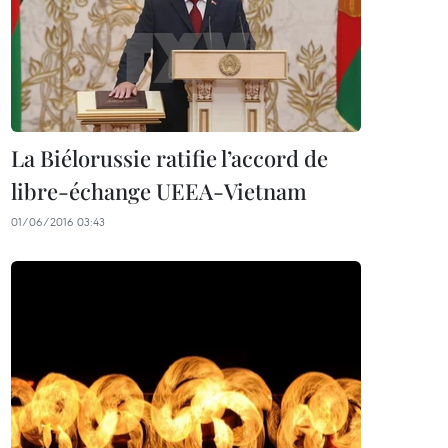
La Biélorussie ratifie l’accord de
libre-échange UEEA-Vietnam
01/06/2016 03:43