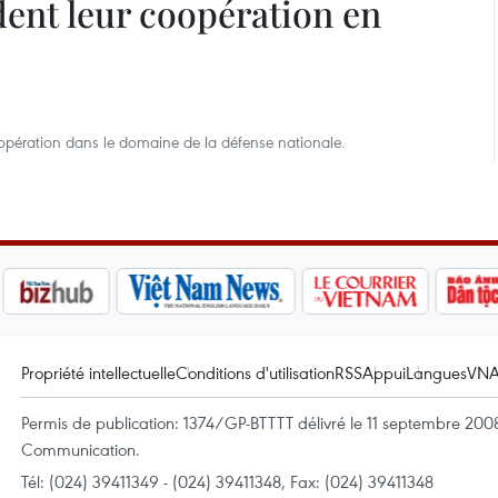
dent leur coopération en
oopération dans le domaine de la défense nationale.
Propriété intellectuelle
Conditions d'utilisation
RSS
Appui
Langues
VN
Permis de publication: 1374/GP-BTTTT délivré le 11 septembre 2008 
Communication.
Tél: (024) 39411349 - (024) 39411348, Fax: (024) 39411348