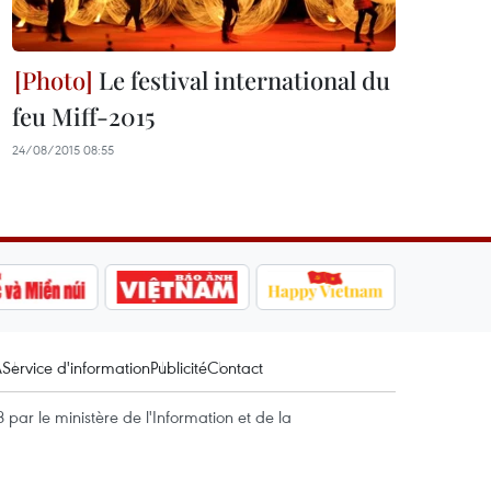
Le festival international du
feu Miff-2015
24/08/2015 08:55
A
Service d'information
Publicité
Contact
par le ministère de l'Information et de la